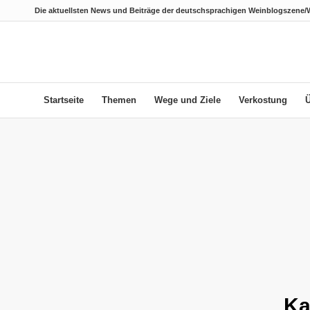
Die aktuellsten News und Beiträge der deutschsprachigen Weinblogszene/
Startseite
Themen
Wege und Ziele
Verkostung
Ka