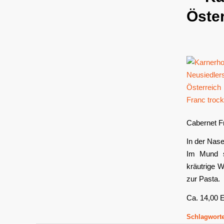
Öster
Cabernet Fr
In der Nase
Im Mund se
kräutrige W
zur Pasta.
Ca. 14,00
Schlagworte