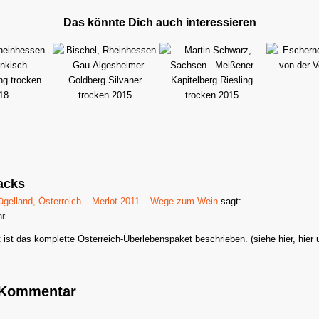
Das könnte Dich auch interessieren
acks
ügelland, Österreich – Merlot 2011 – Wege zum Wein
sagt:
hr
zt ist das komplette Österreich-Überlebenspaket beschrieben. (siehe hier, hier
n Kommentar