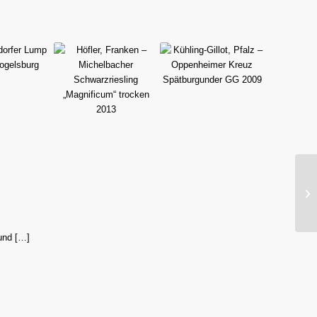
 und […]