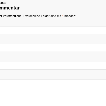
ntar!
ommentar
t veröffentlicht.
Erforderliche Felder sind mit
*
markiert