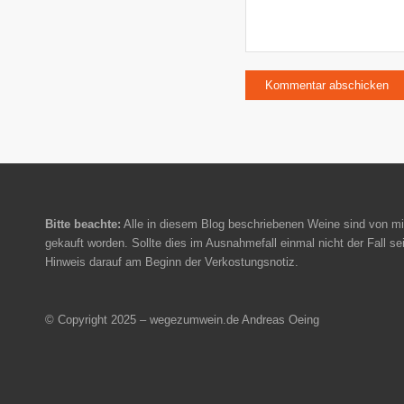
Bitte beachte:
Alle in diesem Blog beschriebenen Weine sind von mi
gekauft worden. Sollte dies im Ausnahmefall einmal nicht der Fall sei
Hinweis darauf am Beginn der Verkostungsnotiz.
© Copyright 2025 – wegezumwein.de Andreas Oeing