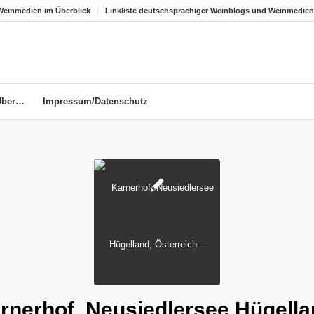
Weinmedien im Überblick
Linkliste deutschsprachiger Weinblogs und Weinmedien
Über…
Impressum/Datenschutz
rnerhof, Neusiedlersee Hügella