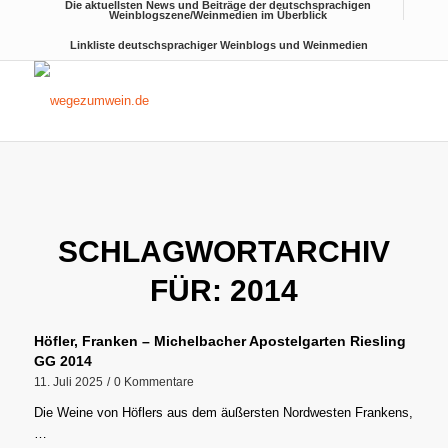
Die aktuellsten News und Beiträge der deutschsprachigen
Weinblogszene/Weinmedien im Überblick
Linkliste deutschsprachiger Weinblogs und Weinmedien
SCHLAGWORTARCHIV
FÜR:
2014
Höfler, Franken – Michelbacher Apostelgarten Riesling
GG 2014
11. Juli 2025
/
0 Kommentare
Die Weine von Höflers aus dem äußersten Nordwesten Frankens,
…