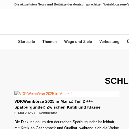
Die aktuellsten News und Beiträge der deutschsprachigen Weinblogszene/
Startseite
Themen
Wege und Ziele
Verkostung
SCHL
VDP.Weinbörse 2025 in Mainz: Teil 2 +++
Spätburgunder: Zwischen Kritik und Klasse
6. Mai 2025
/
1 Kommentar
Die Diskussion um den deutschen Spätburgunder ist lebhaft,
mit Kritik an Geschmack und Qualität, während sich die Weine