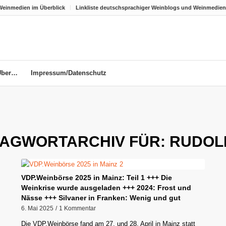
Weinmedien im Überblick
Linkliste deutschsprachiger Weinblogs und Weinmedien
Über…
Impressum/Datenschutz
AGWORTARCHIV FÜR:
RUDOL
VDP.Weinbörse 2025 in Mainz: Teil 1 +++ Die
Weinkrise wurde ausgeladen +++ 2024: Frost und
Nässe +++ Silvaner in Franken: Wenig und gut
6. Mai 2025
/
1 Kommentar
Die VDP.Weinbörse fand am 27. und 28. April in Mainz statt