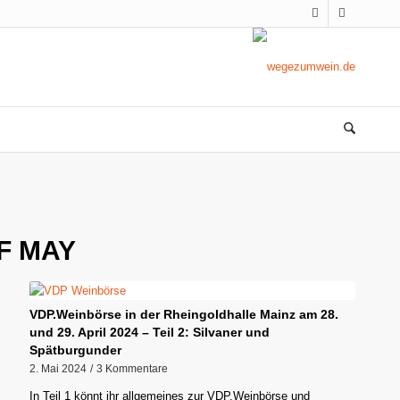
F MAY
VDP.Weinbörse in der Rheingoldhalle Mainz am 28.
und 29. April 2024 – Teil 2: Silvaner und
Spätburgunder
2. Mai 2024
/
3 Kommentare
In Teil 1 könnt ihr allgemeines zur VDP.Weinbörse und