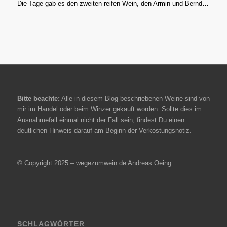
Die Tage gab es den zweiten reifen Wein, den Armin und Bernd…
Bitte beachte:
Alle in diesem Blog beschriebenen Weine sind von
mir im Handel oder beim Winzer gekauft worden. Sollte dies im
Ausnahmefall einmal nicht der Fall sein, findest Du einen
deutlichen Hinweis darauf am Beginn der Verkostungsnotiz.
© Copyright 2025 – wegezumwein.de Andreas Oeing
SCHLAGWÖRTER