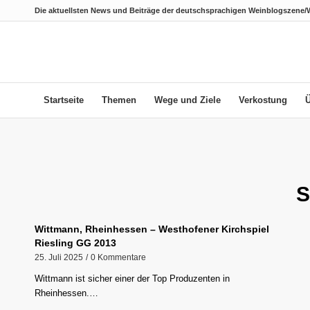
Die aktuellsten News und Beiträge der deutschsprachigen Weinblogszene/
Startseite
Themen
Wege und Ziele
Verkostung
S
Wittmann, Rheinhessen – Westhofener Kirchspiel
Riesling GG 2013
25. Juli 2025
/
0 Kommentare
Wittmann ist sicher einer der Top Produzenten in
Rheinhessen.…