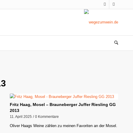
13
Fritz Haag, Mosel – Brauneberger Juffer Riesling GG
2013
11. April 2025
/
0 Kommentare
Oliver Haags Weine zählen zu meinen Favoriten an der Mosel.
…