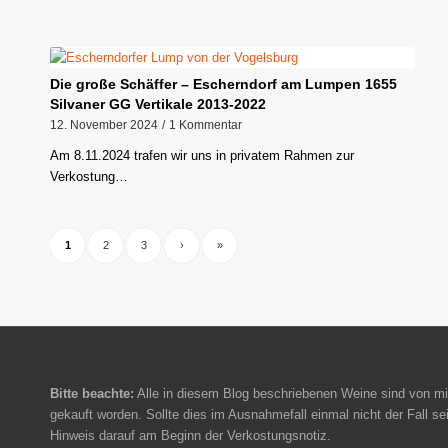
Die große Schäffer – Escherndorf am Lumpen 1655
Silvaner GG Vertikale 2013-2022
12. November 2024
/
1 Kommentar
Am 8.11.2024 trafen wir uns in privatem Rahmen zur
Verkostung…
1
2
3
›
»
Bitte beachte:
Alle in diesem Blog beschriebenen Weine sind von mi
gekauft worden. Sollte dies im Ausnahmefall einmal nicht der Fall sei
Hinweis darauf am Beginn der Verkostungsnotiz.