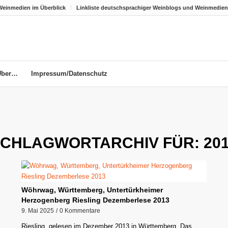
Weinmedien im Überblick
Linkliste deutschsprachiger Weinblogs und Weinmedien
Über…
Impressum/Datenschutz
CHLAGWORTARCHIV FÜR:
20
Wöhrwag, Württemberg, Untertürkheimer
Herzogenberg Riesling Dezemberlese 2013
9. Mai 2025
/
0 Kommentare
Riesling, gelesen im Dezember 2013 in Württemberg. Das…