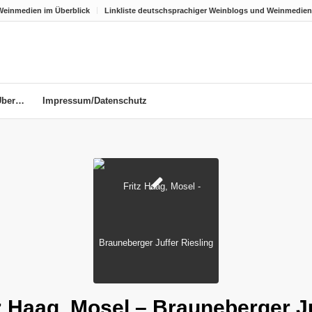
Weinmedien im Überblick
Linkliste deutschsprachiger Weinblogs und Weinmedien
Über…
Impressum/Datenschutz
z Haag, Mosel – Brauneberger J