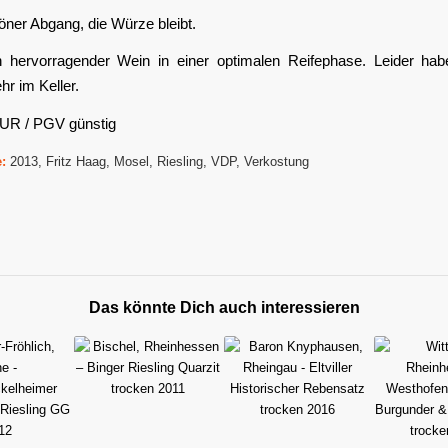
ner Abgang, die Würze bleibt.
n hervorragender Wein in einer optimalen Reifephase. Leider hab
r im Keller.
EUR / PGV günstig
:
2013
,
Fritz Haag
,
Mosel
,
Riesling
,
VDP
,
Verkostung
Das könnte Dich auch interessieren