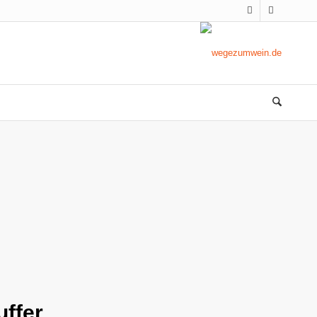
uffer