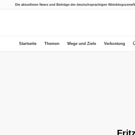
Die aktuellsten News und Beiträge der deutschsprachigen Weinblogszene/
Startseite
Themen
Wege und Ziele
Verkostung
Frit