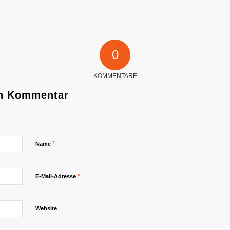
0
KOMMENTARE
en Kommentar
*
Name
*
E-Mail-Adresse
Website