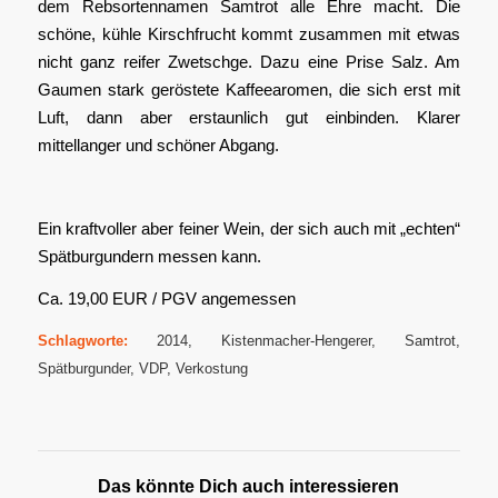
dem Rebsortennamen Samtrot alle Ehre macht. Die
schöne, kühle Kirschfrucht kommt zusammen mit etwas
nicht ganz reifer Zwetschge. Dazu eine Prise Salz. Am
Gaumen stark geröstete Kaffeearomen, die sich erst mit
Luft, dann aber erstaunlich gut einbinden. Klarer
mittellanger und schöner Abgang.
Ein kraftvoller aber feiner Wein, der sich auch mit „echten“
Spätburgundern messen kann.
Ca. 19,00 EUR / PGV angemessen
Schlagworte:
2014
,
Kistenmacher-Hengerer
,
Samtrot
,
Spätburgunder
,
VDP
,
Verkostung
Das könnte Dich auch interessieren