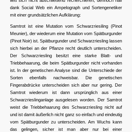
ließ sich nicht abschließend recherchieren, dennoch half
dank Social Web ein Ampelograph und Sortengenetiker
mit einer grundsätzlichen Aufklärung:
Samtrot ist eine Mutation vom Schwarzriesiling (Pinot
Meunier), der wiederum eine Mutation vom Spätburgunder
(Pinot Noir) ist. Spätburgunder und Schwarzriesling lassen
sich hierbei an der Pflanze recht deutlich unterscheiden.
Der Schwarzriesling besitzt eine starke Blatt- und
Triebbehaarung, die beim Spätburgunder nicht vorhanden
ist. In der genetischen Analyse sind die Unterschiede der
Sorten ebenfalls nachweisbar. Die genetischen
Fingerabdrücke unterscheiden sich aber nur gering. Der
Samtrot wiederum ist dann ursprünglich aus einer
Schwarzrieslinganlage ausgelesen worden. Der Samtrot
weist die Triebbehaarung des Schwarzriesling nicht auf
und ist damit äußerlich nicht ganz so einfach und eindeutig
vom Spätburgunder zu unterscheiden. Am Wuchs kann
das gelingen, sicher ist man aber nur bei einer