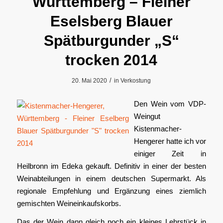
Württemberg – Fleiner
Eselsberg Blauer
Spätburgunder „S“
trocken 2014
/
20. Mai 2020
in
Verkostung
Den Wein vom VDP-
Weingut
Kistenmacher-
Hengerer hatte ich vor
einiger Zeit in
Heilbronn im Edeka gekauft. Definitiv in einer der besten
Weinabteilungen in einem deutschen Supermarkt. Als
regionale Empfehlung und Ergänzung eines ziemlich
gemischten Weineinkaufskorbs.
Das der Wein dann gleich noch ein kleines Lehrstück in