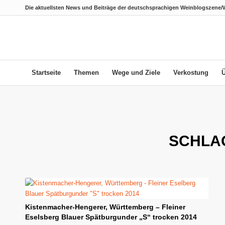
Die aktuellsten News und Beiträge der deutschsprachigen Weinblogszene/
Startseite
Themen
Wege und Ziele
Verkostung
SCHLA
Kistenmacher-Hengerer, Württemberg – Fleiner
Eselsberg Blauer Spätburgunder „S“ trocken 2014