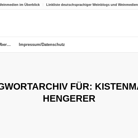
Weinmedien im Überblick
Linkliste deutschsprachiger Weinblogs und Weinmedien
Über…
Impressum/Datenschutz
GWORTARCHIV FÜR:
KISTENM
HENGERER