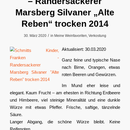
– Randersackerer
Marsberg Silvaner „Alte
Reben“ trocken 2014
/
30. März 2020
in
Meine Weinfavoriten
,
Verkostung
Aktualisiert: 30.03.2020
Ganz feine und typische Nase
nach Birne, Orangen, etwas
roten Beeren und Gewürzen.
Im Mund eher leise und
elegant. Kaum Frucht – am ehesten in Richtung Erdbeere
und Himbeere, viel steinige Mineralität und eine dunkle
Würze mit etwas Pfeffer. Frische, saftige, tänzelnde
Säure.
Langer Abgang, die schöne Würze bleibt. Keine
Reifenoten.