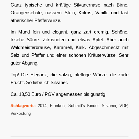
Ganz typische und kräftige Silvanernase nach Birne,
Orangenschale, nassem Stein, Kokos, Vanille und fast
ätherischer Pfefferwürze.
Im Mund fein und elegant, ganz zart cremig. Schöne,
frische Säure. Zitrusnoten und etwas Apfel. Aber auch
Waldmeisterbrause, Karamell, Kalk. Abgeschmeckt mit
Salz und Pfeffer und einer schönen Kräuterwürze. Sehr
guter Abgang.
Top! Die Eleganz, die salzig, pfeffrige Würze, die zarte
Frucht. So liebe ich Silvaner.
Ca. 13,50 Euro / PGV angemessen bis günstig
Schlagworte:
2014
,
Franken
,
Schmitt's Kinder
,
Silvaner
,
VDP
,
Verkostung