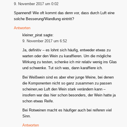
9. November 2017 um 0:02
Spannend! Wie oft kommt das denn vor, dass durch Luft eine
solche Besserung/Wandlung eintritt?
Antworten
kleiner_pirat
sagte:
9. November 2017 um 6:52
Ja, definitiv – es lohnt sich häufig, entweder etwas zu
warten oder den Wein zu karaffieren. Um die mögliche
Wirkung zu testen, schenke ich mir relativ wenig ins Glas
und schwenke. Tut sich was, dann karaffiere ich.
Bei Weißwein sind es aber eher junge Weine, bei denen
die Komponenten nicht so ganz zusammen zu passen
scheinen,wo Luft den Wein stark verändern kann –
insofern war das hier schon besonders, der Wein hatte ja
schon etwas Reife.
Bei Rotweinen macht es häufiger auch bei reiferen viel
Sinn.
Antworten