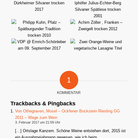
1
KOMMENTAR
Trackbacks & Pingbacks
Von Othegraven, Mosel – Ockfener Bockstein Riesling GG
2011 – Wege zum Wein
3. Februar 2017 um 21:59 Uhr
[…] Ortslage Kanzem. Schöne Weine entstehen dort, 2015 ist
ein Ausnahmejahrgang gewesen, wie ich beim