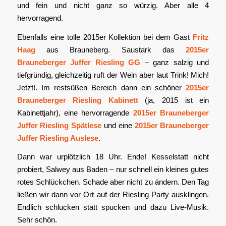
und fein und nicht ganz so würzig. Aber alle 4
hervorragend.
Ebenfalls eine tolle 2015er Kollektion bei dem Gast
Fritz
Haag
aus Brauneberg. Saustark das
2015er
Brauneberger Juffer Riesling GG
– ganz salzig und
tiefgründig, gleichzeitig ruft der Wein aber laut Trink! Mich!
Jetzt!. Im restsüßen Bereich dann ein schöner
2015er
Brauneberger Riesling Kabinett
(ja, 2015 ist ein
Kabinettjahr), eine hervorragende
2015er Brauneberger
Juffer Riesling Spätlese
und eine
2015er Brauneberger
Juffer Riesling Auslese
.
Dann war urplötzlich 18 Uhr. Ende! Kesselstatt nicht
probiert, Salwey aus Baden – nur schnell ein kleines gutes
rotes Schlückchen. Schade aber nicht zu ändern. Den Tag
ließen wir dann vor Ort auf der Riesling Party ausklingen.
Endlich schlucken statt spucken und dazu Live-Musik.
Sehr schön.