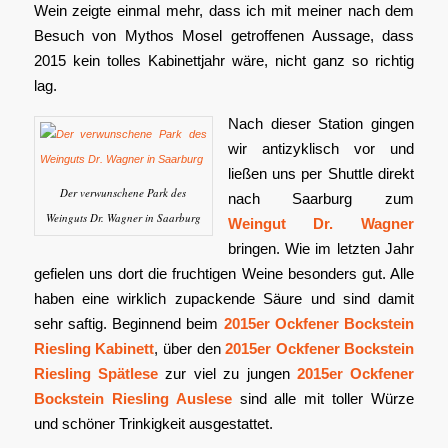
Wein zeigte einmal mehr, dass ich mit meiner nach dem
Besuch von Mythos Mosel getroffenen Aussage, dass
2015 kein tolles Kabinettjahr wäre, nicht ganz so richtig
lag.
Nach dieser Station gingen
wir antizyklisch vor und
ließen uns per Shuttle direkt
Der verwunschene Park des
nach Saarburg zum
Weinguts Dr. Wagner in Saarburg
Weingut Dr. Wagner
bringen. Wie im letzten Jahr
gefielen uns dort die fruchtigen Weine besonders gut. Alle
haben eine wirklich zupackende Säure und sind damit
sehr saftig. Beginnend beim
2015er Ockfener Bockstein
Riesling Kabinett
, über den
2015er Ockfener Bockstein
Riesling Spätlese
zur viel zu jungen
2015er Ockfener
Bockstein Riesling Auslese
sind alle mit toller Würze
und schöner Trinkigkeit ausgestattet.