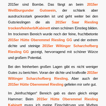
2015er sind Bombe. Das fängt an beim
2015er
Weißburgunder Gutswein
, der schlank aber
ausdrucksstark geworden ist und geht weiter bei den
Gutsrieslingen die als
2015er Saar Riesling
trocken/feinherb/Kabinett
einen schönen Einstieg bilden.
Im trockenen Bereich wurde noch der feine, fruchtbetonte
2015er Hütte Oberemmel Riesling GG
und der extrem
dichte und steinige
2015er Wiltinger Scharzhofberg
Riesling GG
gezeigt, hervorragend mit schöner Würze
und großem Potential.
Bei den feinherben großen Lagen gibt es nicht weniger
Gutes zu berichten. Voran der dichte und kraftvolle
2015er
Wiltinger Scharzhofberg Riesling
. Aber auch der
2015er Hütte Oberemmel Riesling
gefielen mir sehr gut.
Im „feinfruchtigen“ Bereich gab es dann gleich einige
Hammer: Beim
2015er Hütte Oberemmel Riesling
Kabinett
muss ich meine Einschätzung von Mythos