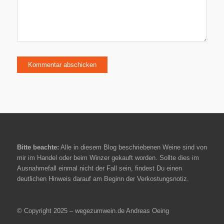
Bitte beachte:
Alle in diesem Blog beschriebenen Weine sind von
mir im Handel oder beim Winzer gekauft worden. Sollte dies im
Ausnahmefall einmal nicht der Fall sein, findest Du einen
deutlichen Hinweis darauf am Beginn der Verkostungsnotiz.
© Copyright 2025 – wegezumwein.de Andreas Oeing