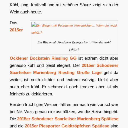
Kühl, jung, kraftvoll und mit schöner Säure zeigt sich der
Wein auch heute.
Das
2015er
Ein Wagen mit Potsdamer Kennzeichen… Wem der wohl
gehört?
Ockfener Bockstein Riesling GG
ist extrem dicht aber
genauso kühl und bleibt elegant. Der
2015er Schodener
Saarfeilser Marienberg Riesling Große Lage
geht da
weiter, ist noch dichter und extrem würzig, bleibt aber
auch eher kühl. Er schmeckt noch trocken aber ist als
feinherb zu deklarieren.
Bei den fruchtigen Weinen fällt es mir nach wie vor schwer
bei Nik Weis genau einzuschätzen, wo die Reise hingeht.
Die
2015er Schodener Saarfeilser Marienberg Spätlese
und die
2015er Piesporter Goldtröpfchen Spätlese
sind