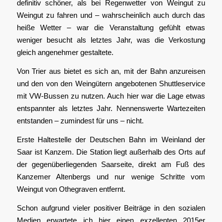
definitiv schöner, als bei Regenwetter von Weingut zu
Weingut zu fahren und – wahrscheinlich auch durch das
heiße Wetter – war die Veranstaltung gefühlt etwas
weniger besucht als letztes Jahr, was die Verkostung
gleich angenehmer gestaltete.
Von Trier aus bietet es sich an, mit der Bahn anzureisen
und den von den Weingütern angebotenen Shuttleservice
mit VW-Bussen zu nutzen. Auch hier war die Lage etwas
entspannter als letztes Jahr. Nennenswerte Wartezeiten
entstanden – zumindest für uns – nicht.
Erste Haltestelle der Deutschen Bahn im Weinland der
Saar ist Kanzem. Die Station liegt außerhalb des Orts auf
der gegenüberliegenden Saarseite, direkt am Fuß des
Kanzemer Altenbergs und nur wenige Schritte vom
Weingut von Othegraven entfernt.
Schon aufgrund vieler positiver Beiträge in den sozialen
Medien erwartete ich hier einen exzellenten 2015er