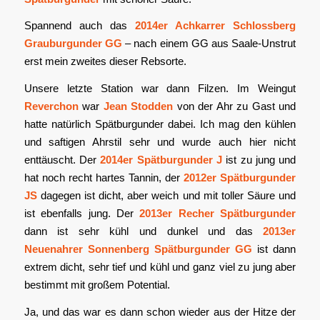
Spannend auch das
2014er Achkarrer Schlossberg
Grauburgunder GG
– nach einem GG aus Saale-Unstrut
erst mein zweites dieser Rebsorte.
Unsere letzte Station war dann Filzen. Im Weingut
Reverchon
war
Jean Stodden
von der Ahr zu Gast und
hatte natürlich Spätburgunder dabei. Ich mag den kühlen
und saftigen Ahrstil sehr und wurde auch hier nicht
enttäuscht. Der
2014er Spätburgunder J
ist zu jung und
hat noch recht hartes Tannin, der
2012er Spätburgunder
JS
dagegen ist dicht, aber weich und mit toller Säure und
ist ebenfalls jung. Der
2013er Recher Spätburgunder
dann ist sehr kühl und dunkel und das
2013er
Neuenahrer Sonnenberg Spätburgunder GG
ist dann
extrem dicht, sehr tief und kühl und ganz viel zu jung aber
bestimmt mit großem Potential.
Ja, und das war es dann schon wieder aus der Hitze der