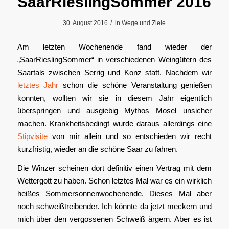
SaarRieslingSommer 2016
/
30. August 2016
in
Wege und Ziele
Am letzten Wochenende fand wieder der
„SaarRieslingSommer“ in verschiedenen Weingütern des
Saartals zwischen Serrig und Konz statt. Nachdem wir
letztes Jahr
schon die schöne Veranstaltung genießen
konnten, wollten wir sie in diesem Jahr eigentlich
überspringen und ausgiebig Mythos Mosel unsicher
machen. Krankheitsbedingt wurde daraus allerdings eine
Stipvisite
von mir allein und so entschieden wir recht
kurzfristig, wieder an die schöne Saar zu fahren.
Die Winzer scheinen dort definitiv einen Vertrag mit dem
Wettergott zu haben. Schon letztes Mal war es ein wirklich
heißes Sommersonnenwochenende. Dieses Mal aber
noch schweißtreibender. Ich könnte da jetzt meckern und
mich über den vergossenen Schweiß ärgern. Aber es ist