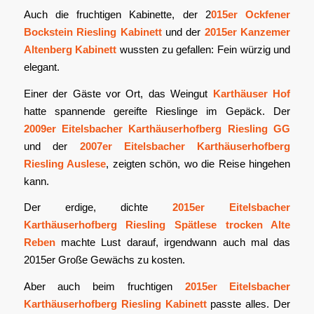
Auch die fruchtigen Kabinette, der 2
015er Ockfener
Bockstein Riesling Kabinett
und der
2015er Kanzemer
Altenberg Kabinett
wussten zu gefallen: Fein würzig und
elegant.
Einer der Gäste vor Ort, das Weingut
Karthäuser Hof
hatte spannende gereifte Rieslinge im Gepäck. Der
2009er Eitelsbacher Karthäuserhofberg Riesling GG
und der
2007er Eitelsbacher Karthäuserhofberg
Riesling Auslese
, zeigten schön, wo die Reise hingehen
kann.
Der erdige, dichte
2015er Eitelsbacher
Karthäuserhofberg Riesling Spätlese trocken Alte
Reben
machte Lust darauf, irgendwann auch mal das
2015er Große Gewächs zu kosten.
Aber auch beim fruchtigen
2015er Eitelsbacher
Karthäuserhofberg Riesling Kabinett
passte alles. Der