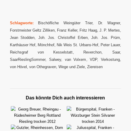
Schlagworte:
Bischöfliche Weingüter Trier
,
Dr. Wagner
,
Forstmeister Geltz Zilliken
,
Franz Keller
,
Fritz Haag
,
J. P. Mertes
,
Jean Stodden
,
Joh. Jos. Christoffel Erben
,
Joh. Jos. Prüm
,
Karthäuser Hof
,
Mönchhof
,
Nik Weis St. Urbans-Hof
,
Peter Lauer
,
Reichsgraf von Kesselstatt
,
Reverchon
,
Saar
,
SaarRieslingSommer
,
Salwey
,
van Volxem
,
VDP
,
Verkostung
,
von Hövel
,
von Othegraven
,
Wege und Ziele
,
Ziereisen
Das könnte Dich auch interessieren