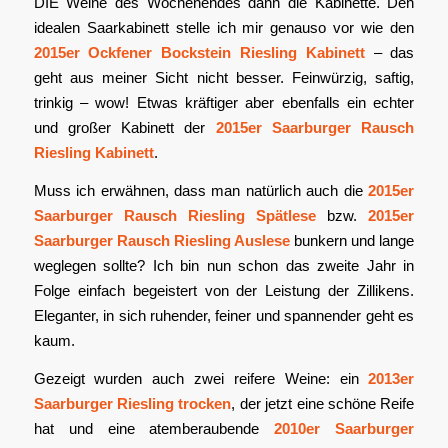
DIE Weine des Wochenendes dann die Kabinette. Den
idealen Saarkabinett stelle ich mir genauso vor wie den
2015er Ockfener Bockstein Riesling Kabinett
– das
geht aus meiner Sicht nicht besser. Feinwürzig, saftig,
trinkig – wow! Etwas kräftiger aber ebenfalls ein echter
und großer Kabinett der
2015er Saarburger Rausch
Riesling Kabinett
.
Muss ich erwähnen, dass man natürlich auch die
2015er
Saarburger Rausch Riesling Spätlese
bzw.
2015er
Saarburger Rausch Riesling Auslese
bunkern und lange
weglegen sollte? Ich bin nun schon das zweite Jahr in
Folge einfach begeistert von der Leistung der Zillikens.
Eleganter, in sich ruhender, feiner und spannender geht es
kaum.
Gezeigt wurden auch zwei reifere Weine: ein
2013er
Saarburger Riesling trocken
, der jetzt eine schöne Reife
hat und eine atemberaubende
2010er Saarburger