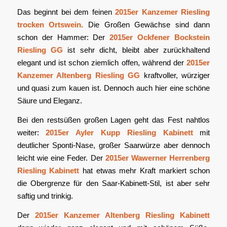
Das beginnt bei dem feinen
2015er Kanzemer Riesling
trocken Ortswein.
Die Großen Gewächse sind dann
schon der Hammer: Der
2015er Ockfener Bockstein
Riesling GG
ist sehr dicht, bleibt aber zurückhaltend
elegant und ist schon ziemlich offen, während der
2015er
Kanzemer Altenberg Riesling GG
kraftvoller, würziger
und quasi zum kauen ist. Dennoch auch hier eine schöne
Säure und Eleganz.
Bei den restsüßen großen Lagen geht das Fest nahtlos
weiter:
2015er Ayler Kupp Riesling Kabinett
mit
deutlicher Sponti-Nase, großer Saarwürze aber dennoch
leicht wie eine Feder. Der
2015er Wawerner Herrenberg
Riesling Kabinett
hat etwas mehr Kraft markiert schon
die Obergrenze für den Saar-Kabinett-Stil, ist aber sehr
saftig und trinkig.
Der
2015er Kanzemer Altenberg Riesling Kabinett