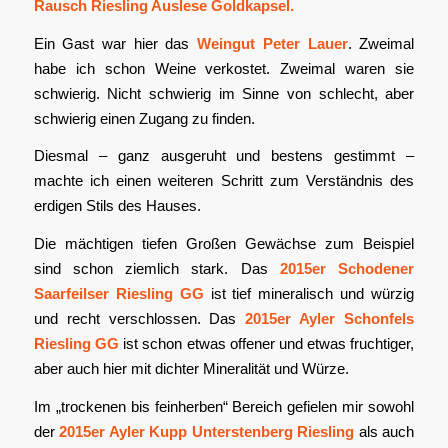
Rausch Riesling Auslese Goldkapsel.
Ein Gast war hier das
Weingut Peter Lauer
. Zweimal
habe ich schon Weine verkostet. Zweimal waren sie
schwierig. Nicht schwierig im Sinne von schlecht, aber
schwierig einen Zugang zu finden.
Diesmal – ganz ausgeruht und bestens gestimmt –
machte ich einen weiteren Schritt zum Verständnis des
erdigen Stils des Hauses.
Die mächtigen tiefen Großen Gewächse zum Beispiel
sind schon ziemlich stark. Das
2015er Schodener
Saarfeilser Riesling GG
ist tief mineralisch und würzig
und recht verschlossen. Das
2015er Ayler Schonfels
Riesling GG
ist schon etwas offener und etwas fruchtiger,
aber auch hier mit dichter Mineralität und Würze.
Im „trockenen bis feinherben“ Bereich gefielen mir sowohl
der
2015er Ayler Kupp Unterstenberg Riesling
als auch