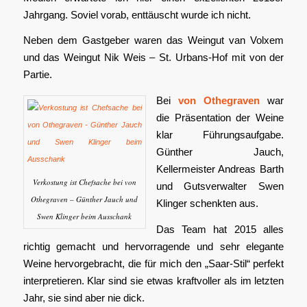
Jahrgang. Soviel vorab, enttäuscht wurde ich nicht.
Neben dem Gastgeber waren das Weingut van Volxem
und das Weingut Nik Weis – St. Urbans-Hof mit von der
Partie.
Bei
von Othegraven
war
die Präsentation der Weine
klar Führungsaufgabe.
Günther Jauch,
Kellermeister Andreas Barth
Verkostung ist Chefsache bei von
und Gutsverwalter Swen
Othegraven – Günther Jauch und
Klinger schenkten aus.
Swen Klinger beim Ausschank
Das Team hat 2015 alles
richtig gemacht und hervorragende und sehr elegante
Weine hervorgebracht, die für mich den „Saar-Stil“ perfekt
interpretieren. Klar sind sie etwas kraftvoller als im letzten
Jahr, sie sind aber nie dick.