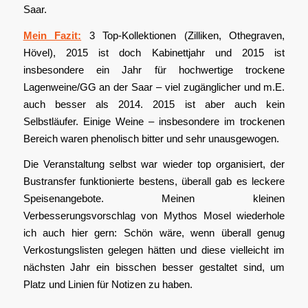
Saar.
Mein Fazit:
3 Top-Kollektionen (Zilliken, Othegraven,
Hövel), 2015 ist doch Kabinettjahr und 2015 ist
insbesondere ein Jahr für hochwertige trockene
Lagenweine/GG an der Saar – viel zugänglicher und m.E.
auch besser als 2014. 2015 ist aber auch kein
Selbstläufer. Einige Weine – insbesondere im trockenen
Bereich waren phenolisch bitter und sehr unausgewogen.
Die Veranstaltung selbst war wieder top organisiert, der
Bustransfer funktionierte bestens, überall gab es leckere
Speisenangebote. Meinen kleinen
Verbesserungsvorschlag von Mythos Mosel wiederhole
ich auch hier gern: Schön wäre, wenn überall genug
Verkostungslisten gelegen hätten und diese vielleicht im
nächsten Jahr ein bisschen besser gestaltet sind, um
Platz und Linien für Notizen zu haben.