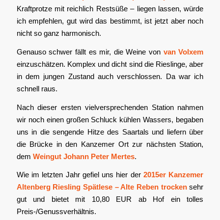
Kraftprotze mit reichlich Restsüße – liegen lassen, würde
ich empfehlen, gut wird das bestimmt, ist jetzt aber noch
nicht so ganz harmonisch.
Genauso schwer fällt es mir, die Weine von
van Volxem
einzuschätzen. Komplex und dicht sind die Rieslinge, aber
in dem jungen Zustand auch verschlossen. Da war ich
schnell raus.
Nach dieser ersten vielversprechenden Station nahmen
wir noch einen großen Schluck kühlen Wassers, begaben
uns in die sengende Hitze des Saartals und liefern über
die Brücke in den Kanzemer Ort zur nächsten Station,
dem
Weingut Johann Peter Mertes
.
Wie im letzten Jahr gefiel uns hier der
2015er Kanzemer
Altenberg Riesling Spätlese – Alte Reben trocken
sehr
gut und bietet mit 10,80 EUR ab Hof ein tolles
Preis-/Genussverhältnis.