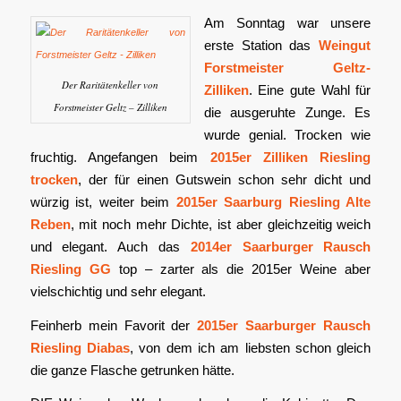
Am Sonntag war unsere
erste Station das
Weingut
Forstmeister Geltz-
Der Raritätenkeller von
Zilliken
. Eine gute Wahl für
Forstmeister Geltz – Zilliken
die ausgeruhte Zunge. Es
wurde genial. Trocken wie
fruchtig. Angefangen beim
2015er Zilliken Riesling
trocken
, der für einen Gutswein schon sehr dicht und
würzig ist, weiter beim
2015er Saarburg Riesling Alte
Reben
, mit noch mehr Dichte, ist aber gleichzeitig weich
und elegant. Auch das
2014er Saarburger Rausch
Riesling GG
top – zarter als die 2015er Weine aber
vielschichtig und sehr elegant.
Feinherb mein Favorit der
2015er Saarburger Rausch
Riesling Diabas
, von dem ich am liebsten schon gleich
die ganze Flasche getrunken hätte.