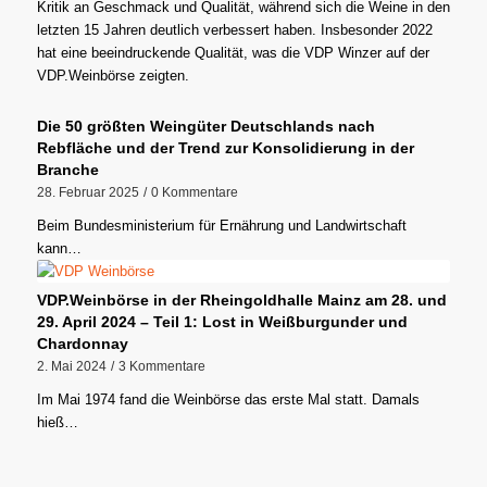
Kritik an Geschmack und Qualität, während sich die Weine in den
letzten 15 Jahren deutlich verbessert haben. Insbesonder 2022
hat eine beeindruckende Qualität, was die VDP Winzer auf der
VDP.Weinbörse zeigten.
Die 50 größten Weingüter Deutschlands nach
Rebfläche und der Trend zur Konsolidierung in der
Branche
28. Februar 2025
/
0 Kommentare
Beim Bundesministerium für Ernährung und Landwirtschaft
kann…
VDP.Weinbörse in der Rheingoldhalle Mainz am 28. und
29. April 2024 – Teil 1: Lost in Weißburgunder und
Chardonnay
2. Mai 2024
/
3 Kommentare
Im Mai 1974 fand die Weinbörse das erste Mal statt. Damals
hieß…