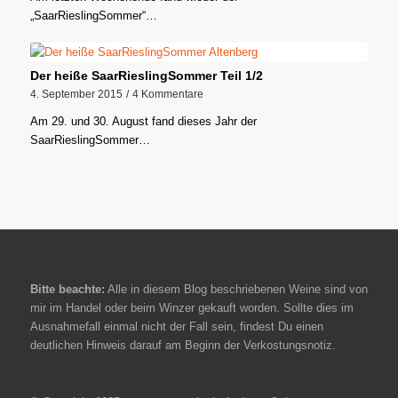
„SaarRieslingSommer“…
Der heiße SaarRieslingSommer Teil 1/2
4. September 2015
/
4 Kommentare
Am 29. und 30. August fand dieses Jahr der
SaarRieslingSommer…
Bitte beachte:
Alle in diesem Blog beschriebenen Weine sind von
mir im Handel oder beim Winzer gekauft worden. Sollte dies im
Ausnahmefall einmal nicht der Fall sein, findest Du einen
deutlichen Hinweis darauf am Beginn der Verkostungsnotiz.