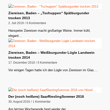
Ziereisen, Baden – „Tschuppen“ Spätburgunder
trocken 2013
2. Juli 2019
/
0 Kommentare
Hanspeter Ziereisen macht großartige Weine. Immer kühl,
elegant…
Ziereisen, Baden – Weißburgunder Lügle Landwein
trocken 2014
17. Dezember 2018
/
0 Kommentare
Vor einigen Tagen hatte ich den Lügle von Ziereisen im Glas.…
Der (noch heißere) SaarRieslingSommer 2016
30. August 2016
/
1 Kommentar
Am letzten Wochenende fand wieder der