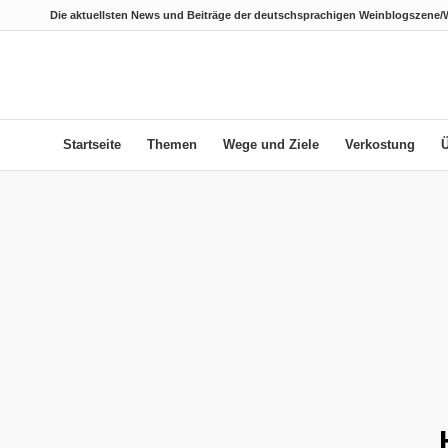
Die aktuellsten News und Beiträge der deutschsprachigen Weinblogszene/
Startseite
Themen
Wege und Ziele
Verkostung