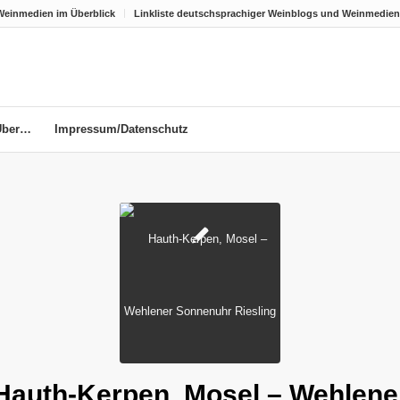
Weinmedien im Überblick
Linkliste deutschsprachiger Weinblogs und Weinmedien
Über…
Impressum/Datenschutz
Hauth-Kerpen, Mosel – Wehlene