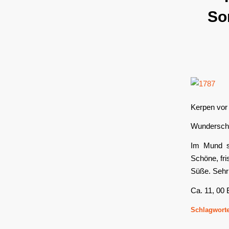
So
Kerpen vor
Wunderschö
Im Mund se
Schöne, fri
Süße. Sehr
Ca. 11, 00
Schlagworte