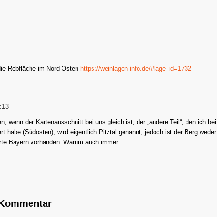
die Rebfläche im Nord-Osten
https://weinlagen-info.de/#lage_id=1732
:13
, wenn der Kartenausschnitt bei uns gleich ist, der „andere Teil“, den ich bei
ert habe (Südosten), wird eigentlich Pitztal genannt, jedoch ist der Berg weder
nkarte Bayern vorhanden. Warum auch immer…
n Kommentar