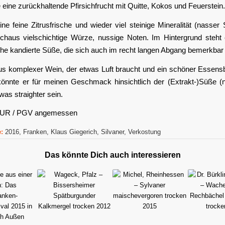
 eine zurückhaltende Pfirsichfrucht mit Quitte, Kokos und Feuerstein.
e feine Zitrusfrische und wieder viel steinige Mineralität (nasser 
rchaus vielschichtige Würze, nussige Noten. Im Hintergrund steht e
che kandierte Süße, die sich auch im recht langen Abgang bemerkbar
s komplexer Wein, der etwas Luft braucht und ein schöner Essensbe
 könnte er für meinen Geschmack hinsichtlich der (Extrakt-)Süße (n
was straighter sein.
 EUR / PGV angemessen
:
2016
,
Franken
,
Klaus Giegerich
,
Silvaner
,
Verkostung
Das könnte Dich auch interessieren