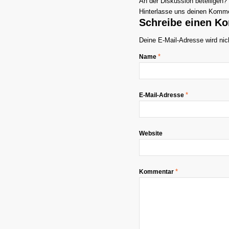
An der Diskussion beteiligen?
Hinterlasse uns deinen Komme
Schreibe einen K
Deine E-Mail-Adresse wird nich
*
Name
*
E-Mail-Adresse
Website
*
Kommentar