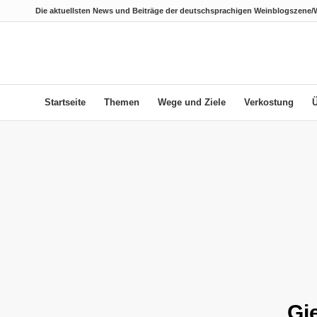
Die aktuellsten News und Beiträge der deutschsprachigen Weinblogszene/
Startseite
Themen
Wege und Ziele
Verkostung
Gi