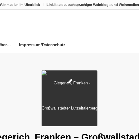
Weinmedien im Überblick
Linkliste deutschsprachiger Weinblogs und Weinmedien
Über…
Impressum/Datenschutz
egerich, Franken – Großwallstad