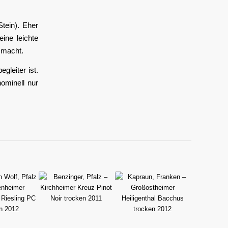
Stein). Eher
ine leichte
 macht.
gleiter ist.
ominell nur