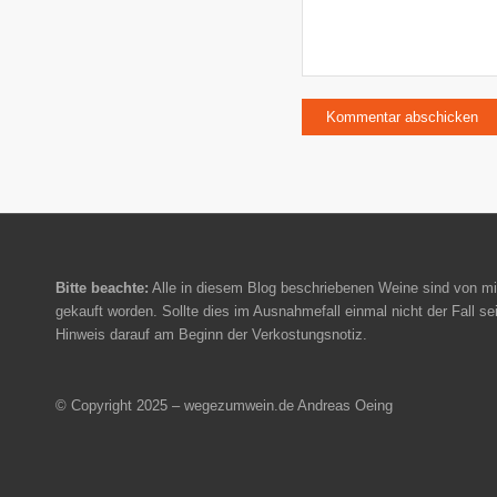
Bitte beachte:
Alle in diesem Blog beschriebenen Weine sind von mi
gekauft worden. Sollte dies im Ausnahmefall einmal nicht der Fall sei
Hinweis darauf am Beginn der Verkostungsnotiz.
© Copyright 2025 – wegezumwein.de Andreas Oeing