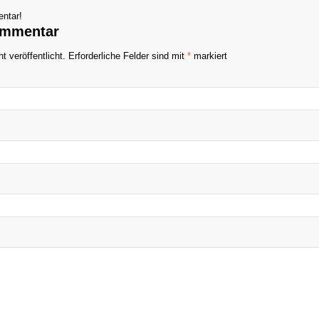
ntar!
ommentar
t veröffentlicht.
Erforderliche Felder sind mit
*
markiert