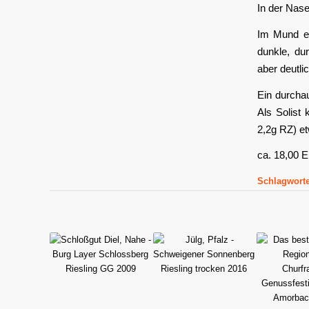
In der Nase
Im Mund ein
dunkle, du
aber deutli
Ein durchau
Als Solist
2,2g RZ) et
ca. 18,00
Schlagworte