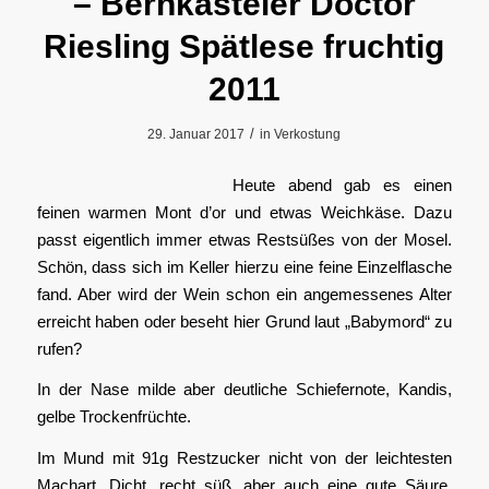
– Bernkasteler Doctor
Riesling Spätlese fruchtig
2011
/
29. Januar 2017
in
Verkostung
Heute abend gab es einen
feinen warmen Mont d’or und etwas Weichkäse. Dazu
passt eigentlich immer etwas Restsüßes von der Mosel.
Schön, dass sich im Keller hierzu eine feine Einzelflasche
fand. Aber wird der Wein schon ein angemessenes Alter
erreicht haben oder beseht hier Grund laut „Babymord“ zu
rufen?
In der Nase milde aber deutliche Schiefernote, Kandis,
gelbe Trockenfrüchte.
Im Mund mit 91g Restzucker nicht von der leichtesten
Machart. Dicht, recht süß, aber auch eine gute Säure.