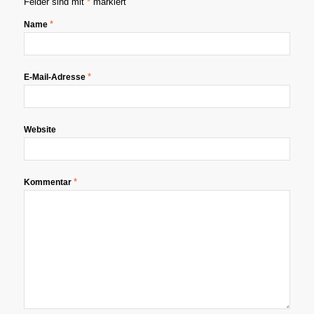
Felder sind mit
*
markiert
*
Name
*
E-Mail-Adresse
Website
*
Kommentar