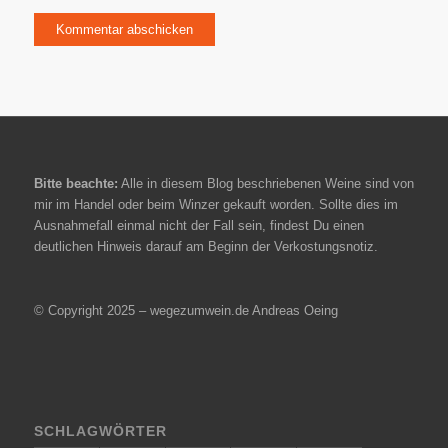
Bitte beachte:
Alle in diesem Blog beschriebenen Weine sind von
mir im Handel oder beim Winzer gekauft worden. Sollte dies im
Ausnahmefall einmal nicht der Fall sein, findest Du einen
deutlichen Hinweis darauf am Beginn der Verkostungsnotiz.
© Copyright 2025 – wegezumwein.de Andreas Oeing
SCHLAGWÖRTER