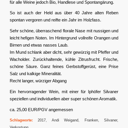
für alle Weine jedoch Bio, Handlese und Spontangärung.
So ist auch der Held aus über 40 Jahre alten Reben
spontan vergoren und reifte ein Jahr im Holzfass.
Sehr schöne, überraschend florale Nase mit nussigen und
leicht hefigen Noten. Im Hintergrund vollreife Orangen und
Birnen und etwas nasses Laub.
Im Mund schlank aber dicht, sehr gewürzig mit Pfeffer und
Wacholder. Zurückhaltende, kühle Zitrusfrucht. Frische,
schöne Säure. Ganz feines Gerbstoffgerüst, eine Prise
Salz und kalkige Mineralität.
Recht langer, würziger Abgang
Ein hervorragender Wein, mit einer für Iphöfer Silvaner
speziellen und individuellen aber super schönen Aromatik.
ca. 25,00 EUR/PGV angemessen
Schlagworte:
2017
,
Andi Weigand
,
Franken
,
Silvaner
,
Verkostung