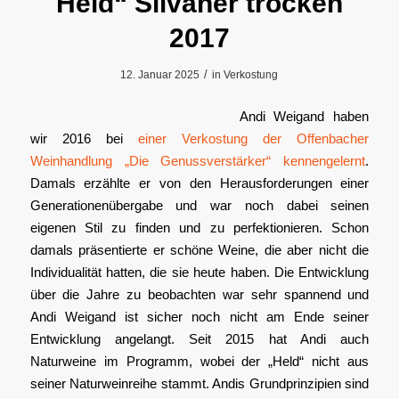
Held“ Silvaner trocken
2017
/
12. Januar 2025
in
Verkostung
Andi Weigand haben
wir 2016 bei
einer Verkostung der Offenbacher
Weinhandlung „Die Genussverstärker“ kennengelernt
.
Damals erzählte er von den Herausforderungen einer
Generationenübergabe und war noch dabei seinen
eigenen Stil zu finden und zu perfektionieren. Schon
damals präsentierte er schöne Weine, die aber nicht die
Individualität hatten, die sie heute haben. Die Entwicklung
über die Jahre zu beobachten war sehr spannend und
Andi Weigand ist sicher noch nicht am Ende seiner
Entwicklung angelangt. Seit 2015 hat Andi auch
Naturweine im Programm, wobei der „Held“ nicht aus
seiner Naturweinreihe stammt. Andis Grundprinzipien sind