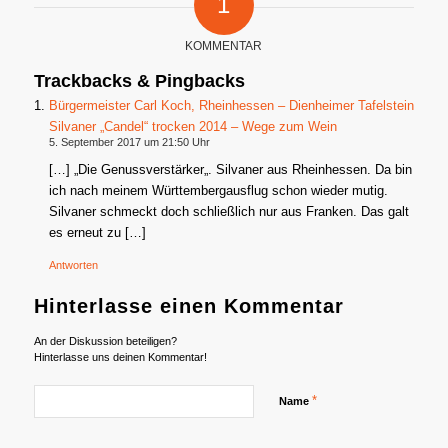
1
KOMMENTAR
Trackbacks & Pingbacks
Bürgermeister Carl Koch, Rheinhessen – Dienheimer Tafelstein
Silvaner „Candel“ trocken 2014 – Wege zum Wein
5. September 2017 um 21:50 Uhr
[…] „Die Genussverstärker„. Silvaner aus Rheinhessen. Da bin
ich nach meinem Württembergausflug schon wieder mutig.
Silvaner schmeckt doch schließlich nur aus Franken. Das galt
es erneut zu […]
Antworten
Hinterlasse einen Kommentar
An der Diskussion beteiligen?
Hinterlasse uns deinen Kommentar!
*
Name