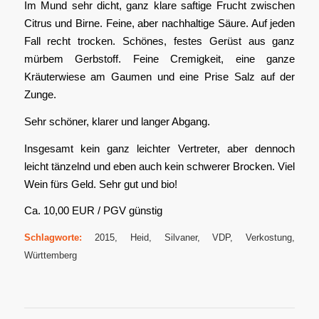
Im Mund sehr dicht, ganz klare saftige Frucht zwischen
Citrus und Birne. Feine, aber nachhaltige Säure. Auf jeden
Fall recht trocken. Schönes, festes Gerüst aus ganz
mürbem Gerbstoff. Feine Cremigkeit, eine ganze
Kräuterwiese am Gaumen und eine Prise Salz auf der
Zunge.
Sehr schöner, klarer und langer Abgang.
Insgesamt kein ganz leichter Vertreter, aber dennoch
leicht tänzelnd und eben auch kein schwerer Brocken. Viel
Wein fürs Geld. Sehr gut und bio!
Ca. 10,00 EUR / PGV günstig
Schlagworte:
2015
,
Heid
,
Silvaner
,
VDP
,
Verkostung
,
Württemberg