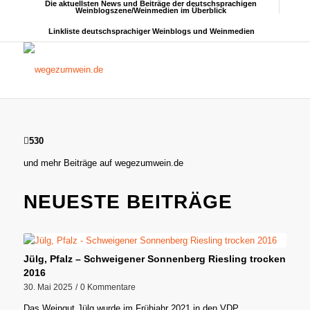
Die aktuellsten News und Beiträge der deutschsprachigen
Weinblogszene/Weinmedien im Überblick
Linkliste deutschsprachiger Weinblogs und Weinmedien
530
und mehr Beiträge auf wegezumwein.de
NEUESTE BEITRÄGE
Jülg, Pfalz – Schweigener Sonnenberg Riesling trocken
2016
30. Mai 2025
/
0 Kommentare
Das Weingut Jülg wurde im Frühjahr 2021 in den VDP