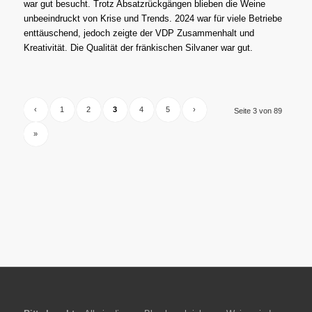
war gut besucht. Trotz Absatzrückgängen blieben die Weine
unbeeindruckt von Krise und Trends. 2024 war für viele Betriebe
enttäuschend, jedoch zeigte der VDP Zusammenhalt und
Kreativität. Die Qualität der fränkischen Silvaner war gut.
‹
1
2
3
4
5
›
Seite 3 von 89
»