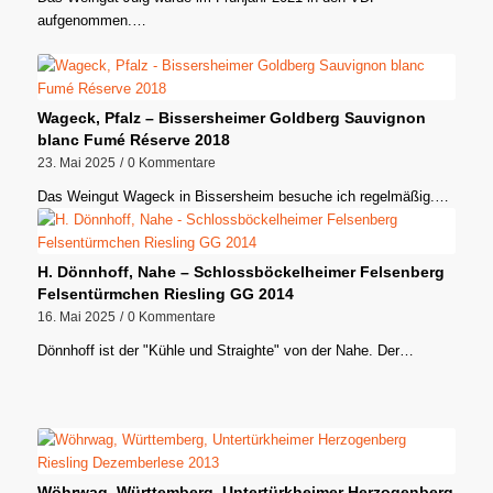
aufgenommen.…
Wageck, Pfalz – Bissersheimer Goldberg Sauvignon
blanc Fumé Réserve 2018
23. Mai 2025
/
0 Kommentare
Das Weingut Wageck in Bissersheim besuche ich regelmäßig.…
H. Dönnhoff, Nahe – Schlossböckelheimer Felsenberg
Felsentürmchen Riesling GG 2014
16. Mai 2025
/
0 Kommentare
Dönnhoff ist der "Kühle und Straighte" von der Nahe. Der…
Wöhrwag, Württemberg, Untertürkheimer Herzogenberg