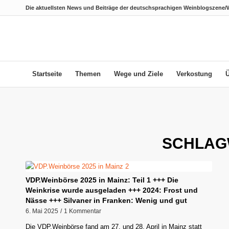
Die aktuellsten News und Beiträge der deutschsprachigen Weinblogszene/
Startseite
Themen
Wege und Ziele
Verkostung
SCHLAG
VDP.Weinbörse 2025 in Mainz: Teil 1 +++ Die
Weinkrise wurde ausgeladen +++ 2024: Frost und
Nässe +++ Silvaner in Franken: Wenig und gut
6. Mai 2025
/
1 Kommentar
Die VDP.Weinbörse fand am 27. und 28. April in Mainz statt