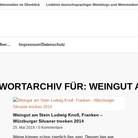
Weinmedien im Überblick
Linkliste deutschsprachiger Weinblogs und Weinmedien
Über…
Impressum/Datenschutz
WORTARCHIV FÜR:
WEINGUT 
Weingut am Stein Ludwig Knoll, Franken –
Würzburger Silvaner trocken 2014
25. Mai 2019
/
0 Kommentare
Weine können schon ziemlich fies sein. Diesem hier war