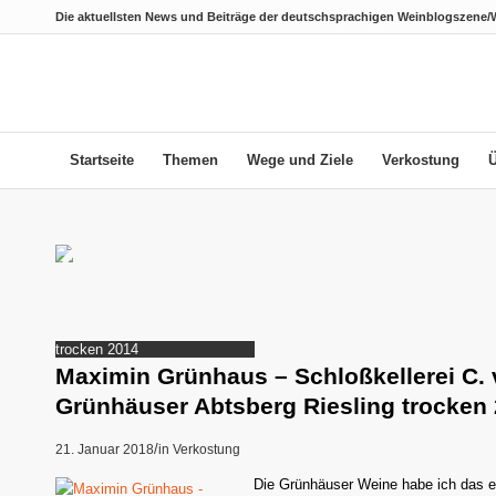
Die aktuellsten News und Beiträge der deutschsprachigen Weinblogszene/
Startseite
Themen
Wege und Ziele
Verkostung
Maximin Grünhaus – Schloßkellerei C.
Grünhäuser Abtsberg Riesling trocken
/
21. Januar 2018
in
Verkostung
Die Grünhäuser Weine habe ich das e