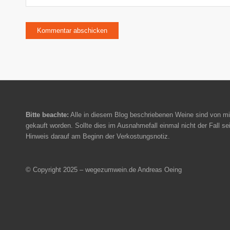
Bitte beachte:
Alle in diesem Blog beschriebenen Weine sind von mi
gekauft worden. Sollte dies im Ausnahmefall einmal nicht der Fall sei
Hinweis darauf am Beginn der Verkostungsnotiz.
© Copyright 2025 – wegezumwein.de Andreas Oeing