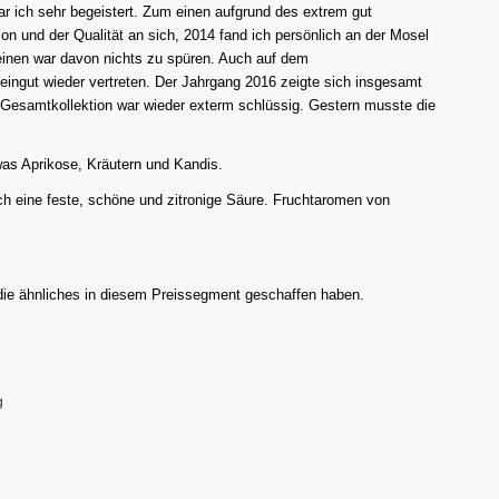
ar ich sehr begeistert. Zum einen aufgrund des extrem gut
on und der Qualität an sich, 2014 fand ich persönlich an der Mosel
einen war davon nichts zu spüren. Auch auf dem
ingut wieder vertreten. Der Jahrgang 2016 zeigte sich insgesamt
 Gesamtkollektion war wieder exterm schlüssig. Gestern musste die
was Aprikose, Kräutern und Kandis.
rch eine feste, schöne und zitronige Säure. Fruchtaromen von
 die ähnliches in diesem Preissegment geschaffen haben.
g