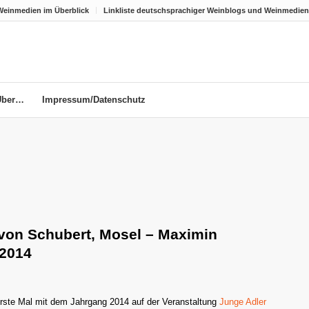
Weinmedien im Überblick
Linkliste deutschsprachiger Weinblogs und Weinmedien
Über…
Impressum/Datenschutz
 von Schubert, Mosel – Maximin
 2014
rste Mal mit dem Jahrgang 2014 auf der Veranstaltung
Junge Adler