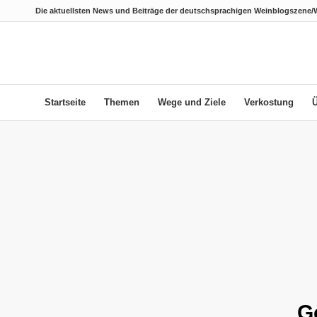
Die aktuellsten News und Beiträge der deutschsprachigen Weinblogszene/
Startseite
Themen
Wege und Ziele
Verkostung
G