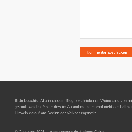
Bitte beachte:
Alle in diesem Blog beschriebenen Weine sind von mi
gekauft worden. Sollte dies im Ausnahmefall einmal nicht der Fall sei
Hinweis darauf am Beginn der Verkostungsnotiz.
© Copyright 2025 – wegezumwein.de Andreas Oeing