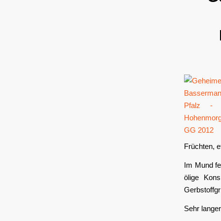
Früchten, 
Im Mund fei
ölige Kons
Gerbstoffgr
Sehr langer