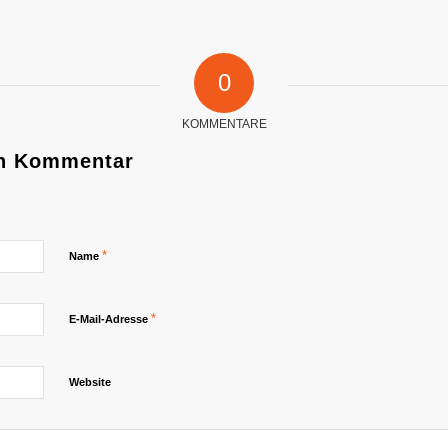
0
KOMMENTARE
en Kommentar
*
Name
*
E-Mail-Adresse
Website