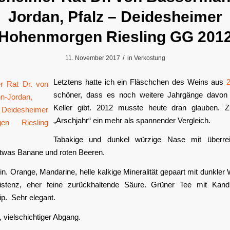
Jordan, Pfalz – Deidesheimer
Hohenmorgen Riesling GG 201
/
11. November 2017
in
Verkostung
Letztens hatte ich ein Fläschchen des Weins aus
schöner, dass es noch weitere Jahrgänge davon
Keller gibt. 2012 musste heute dran glauben. 
„Arschjahr“ ein mehr als spannender Vergleich.
Tabakige und dunkel würzige Nase mit überrei
etwas Banane und roten Beeren.
n. Orange, Mandarine, helle kalkige Mineralität gepaart mit dunkler
istenz, eher feine zurückhaltende Säure. Grüner Tee mit Kan
ip. Sehr elegant.
, vielschichtiger Abgang.