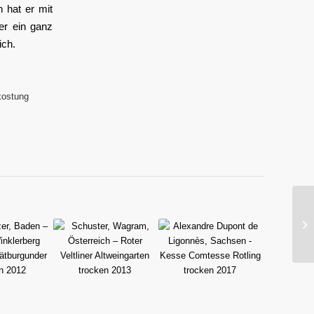
 hat er mit
er ein ganz
ich.
kostung