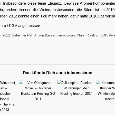
. Insbesondere diese feine Eleganz. Gewisse Aromenkomponenten
n, andere trennen die Weine. Insbesondere die Säure ist im 2010
iber. 2012 könnte einen Tick mehr haben, dafür hatte 2010 überreichl
Euro / PGV angemessen
:
2012
,
Geheimer Rat Dr. von Bassermann-Jordan
,
Pfalz
,
Riesling
,
VDP
,
Ver
Das könnte Dich auch interessieren