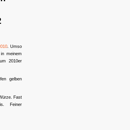
2
2010
. Umso
 in meinem
Zum 2010er
fen gelben
 Würze. Fast
dis. Feiner