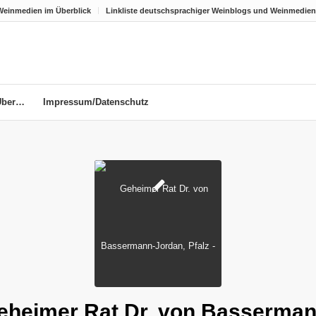
Weinmedien im Überblick
Linkliste deutschsprachiger Weinblogs und Weinmedien
Über…
Impressum/Datenschutz
eheimer Rat Dr. von Basserman