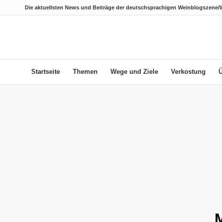
Die aktuellsten News und Beiträge der deutschsprachigen Weinblogszene/
Startseite
Themen
Wege und Ziele
Verkostung
M