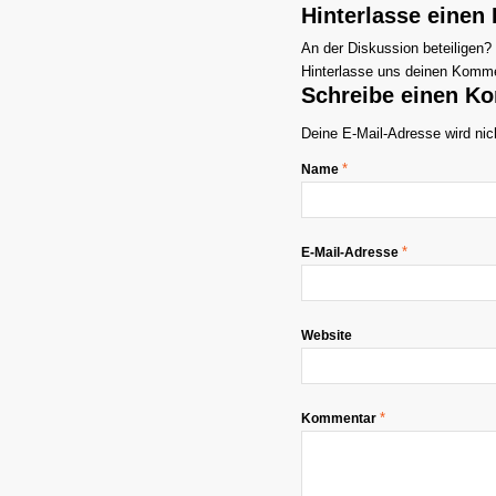
Hinterlasse eine
An der Diskussion beteiligen?
Hinterlasse uns deinen Komme
Schreibe einen K
Deine E-Mail-Adresse wird nich
*
Name
*
E-Mail-Adresse
Website
*
Kommentar