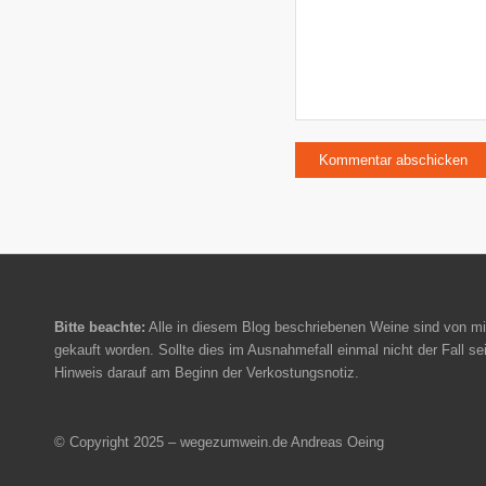
Bitte beachte:
Alle in diesem Blog beschriebenen Weine sind von mi
gekauft worden. Sollte dies im Ausnahmefall einmal nicht der Fall sei
Hinweis darauf am Beginn der Verkostungsnotiz.
© Copyright 2025 – wegezumwein.de Andreas Oeing