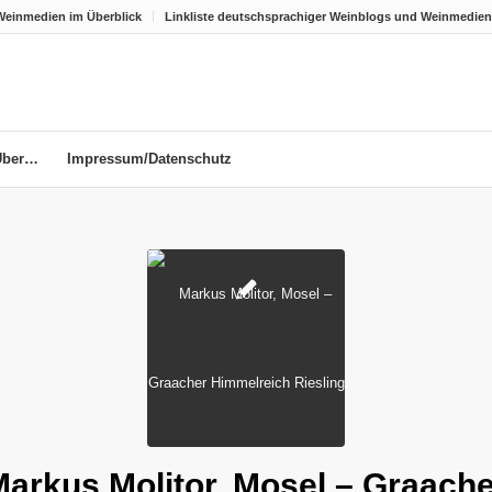
Weinmedien im Überblick
Linkliste deutschsprachiger Weinblogs und Weinmedien
Über…
Impressum/Datenschutz
arkus Molitor, Mosel – Graach