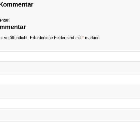
n Kommentar
ntar!
ommentar
t veröffentlicht.
Erforderliche Felder sind mit
*
markiert