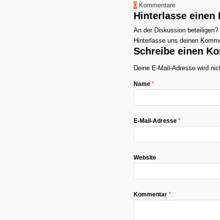
0
Kommentare
Hinterlasse eine
An der Diskussion beteiligen?
Hinterlasse uns deinen Komme
Schreibe einen K
Deine E-Mail-Adresse wird nich
*
Name
*
E-Mail-Adresse
Website
*
Kommentar