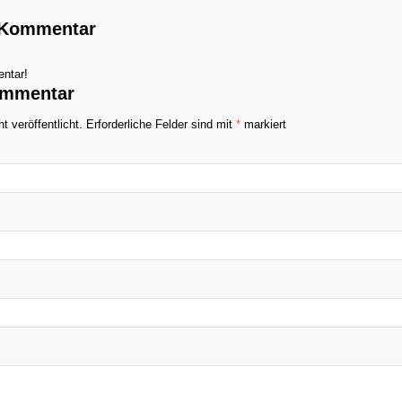
n Kommentar
ntar!
ommentar
t veröffentlicht.
Erforderliche Felder sind mit
*
markiert