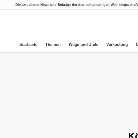
Die aktuellsten News und Beiträge der deutschsprachigen Weinblogszene/
Startseite
Themen
Wege und Ziele
Verkostung
Kö