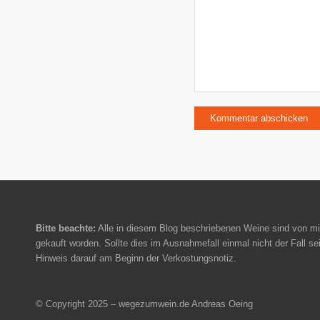
Bitte beachte:
Alle in diesem Blog beschriebenen Weine sind von mi
gekauft worden. Sollte dies im Ausnahmefall einmal nicht der Fall sei
Hinweis darauf am Beginn der Verkostungsnotiz.
© Copyright 2025 – wegezumwein.de Andreas Oeing