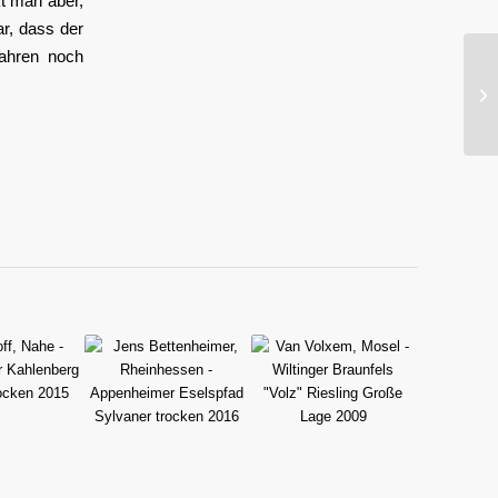
 man aber,
ar, dass der
Jahren noch