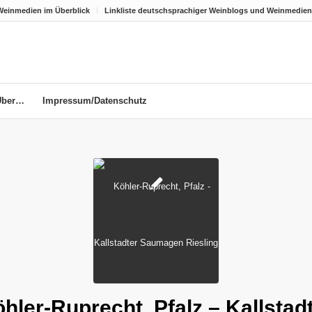
Weinmedien im Überblick
Linkliste deutschsprachiger Weinblogs und Weinmedien
Über…
Impressum/Datenschutz
hler-Ruprecht, Pfalz – Kallstad