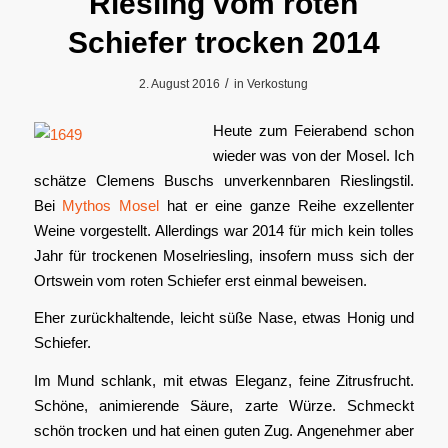
Riesling vom roten
Schiefer trocken 2014
/
2. August 2016
in
Verkostung
Heute zum Feierabend schon
wieder was von der Mosel. Ich
schätze Clemens Buschs unverkennbaren Rieslingstil.
Bei
Mythos Mosel
hat er eine ganze Reihe exzellenter
Weine vorgestellt. Allerdings war 2014 für mich kein tolles
Jahr für trockenen Moselriesling, insofern muss sich der
Ortswein vom roten Schiefer erst einmal beweisen.
Eher zurückhaltende, leicht süße Nase, etwas Honig und
Schiefer.
Im Mund schlank, mit etwas Eleganz, feine Zitrusfrucht.
Schöne, animierende Säure, zarte Würze. Schmeckt
schön trocken und hat einen guten Zug. Angenehmer aber