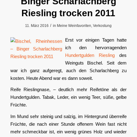
Binger Scharlachberg
Riesling trocken 2011
/
11. März 2016
in
Meine Weinfavoriten
,
Verkostung
Erst vor einigen Tagen hatte
ich den hervorragenden
Hundertgulden Riesling
des
Weinguts Bischel. Seit dem
war ich ganz aufgeregt, auch den Scharlachberg zu
kosten. Heute Abend war es dann soweit.
Reife Rieslingnase, – deutlich mehr Reifetöne als der
Hundertgulden. Tabak, Leder, ein wenig Teer, süße, gelbe
Früchte.
Im Mund sehr steinig und salzig, im Hintergrund überreife
Früchte, die nach einer Stunde offenem Wein fast nicht
mehr schmeckbar ist, ein wenig grünes Holz und wieder