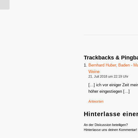
Trackbacks & Pingb
Bernhard Huber, Baden - M
Weine
21. Juli 2018 um 22:19 Uhr
[…] ich vor einiger Zeit me
höher eingestiegen […]
Antworten
Hinterlasse ein
An der Diskussion beteiligen?
Hinterlasse uns deinen Kommentar!