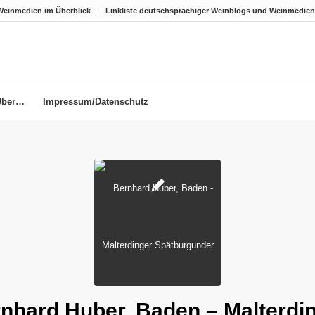
Weinmedien im Überblick
Linkliste deutschsprachiger Weinblogs und Weinmedien
Über…
Impressum/Datenschutz
nhard Huber, Baden – Malterdi