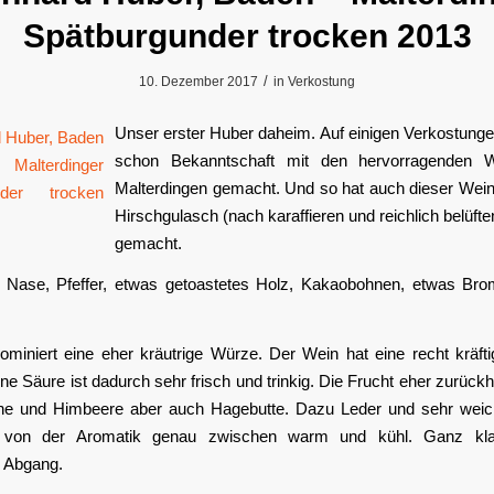
Spätburgunder trocken 2013
/
10. Dezember 2017
in
Verkostung
Unser erster Huber daheim. Auf einigen Verkostunge
schon Bekanntschaft mit den hervorragenden 
Malterdingen gemacht. Und so hat auch dieser Wei
Hirschgulasch (nach karaffieren und reichlich belüfte
gemacht.
e Nase, Pfeffer, etwas getoastetes Holz, Kakaobohnen, etwas Br
miniert eine eher kräutrige Würze. Der Wein hat eine recht kräfti
e Säure ist dadurch sehr frisch und trinkig. Die Frucht eher zurück
he und Himbeere aber auch Hagebutte. Dazu Leder und sehr weic
 von der Aromatik genau zwischen warm und kühl. Ganz klar
r Abgang.