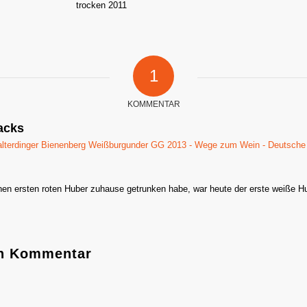
1
KOMMENTAR
acks
alterdinger Bienenberg Weißburgunder GG 2013 - Wege zum Wein - Deutsche
inen ersten roten Huber zuhause getrunken habe, war heute der erste weiße Hu
en Kommentar