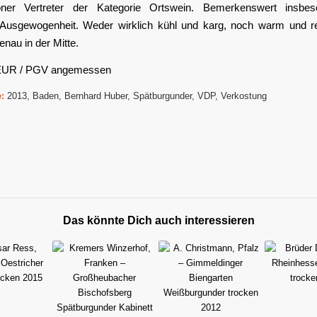
ner Vertreter der Kategorie Ortswein. Bemerkenswert insbes
he Ausgewogenheit. Weder wirklich kühl und karg, noch warm und re
enau in der Mitte.
 EUR / PGV angemessen
:
2013
,
Baden
,
Bernhard Huber
,
Spätburgunder
,
VDP
,
Verkostung
Das könnte Dich auch interessieren