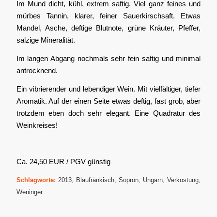
Im Mund dicht, kühl, extrem saftig. Viel ganz feines und
mürbes Tannin, klarer, feiner Sauerkirschsaft. Etwas
Mandel, Asche, deftige Blutnote, grüne Kräuter, Pfeffer,
salzige Mineralität.
Im langen Abgang nochmals sehr fein saftig und minimal
antrocknend.
Ein vibrierender und lebendiger Wein. Mit vielfältiger, tiefer
Aromatik. Auf der einen Seite etwas deftig, fast grob, aber
trotzdem eben doch sehr elegant. Eine Quadratur des
Weinkreises!
Ca. 24,50 EUR / PGV günstig
Schlagworte:
2013
,
Blaufränkisch
,
Sopron
,
Ungarn
,
Verkostung
,
Weninger