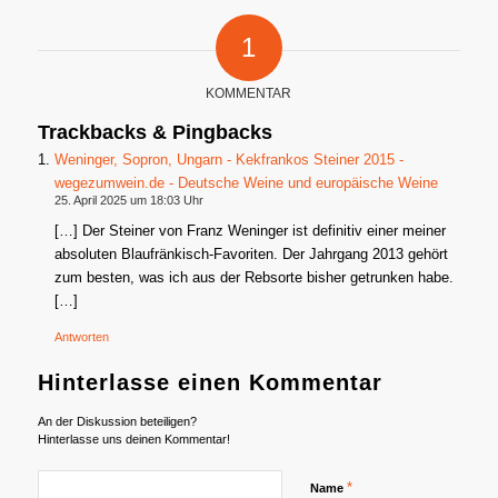
1
KOMMENTAR
Trackbacks & Pingbacks
Weninger, Sopron, Ungarn - Kekfrankos Steiner 2015 -
wegezumwein.de - Deutsche Weine und europäische Weine
25. April 2025 um 18:03 Uhr
[…] Der Steiner von Franz Weninger ist definitiv einer meiner
absoluten Blaufränkisch-Favoriten. Der Jahrgang 2013 gehört
zum besten, was ich aus der Rebsorte bisher getrunken habe.
[…]
Antworten
Hinterlasse einen Kommentar
An der Diskussion beteiligen?
Hinterlasse uns deinen Kommentar!
*
Name