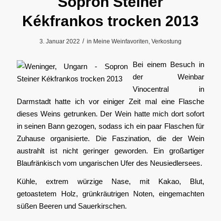
Sopron Steiner
Kékfrankos trocken 2013
/
3. Januar 2022
in
Meine Weinfavoriten
,
Verkostung
Bei einem Besuch in
der Weinbar
Vinocentral in
Darmstadt hatte ich vor einiger Zeit mal eine Flasche
dieses Weins getrunken. Der Wein hatte mich dort sofort
in seinen Bann gezogen, sodass ich ein paar Flaschen für
Zuhause organisierte. Die Faszination, die der Wein
austrahlt ist nicht geringer geworden. Ein großartiger
Blaufränkisch vom ungarischen Ufer des Neusiedlersees.
Kühle, extrem würzige Nase, mit Kakao, Blut,
getoastetem Holz, grünkräutrigen Noten, eingemachten
süßen Beeren und Sauerkirschen.