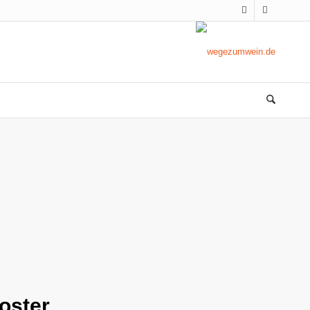
oster