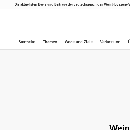
Die aktuellsten News und Beiträge der deutschsprachigen Weinblogszene/
Startseite
Themen
Wege und Ziele
Verkostung
Wein