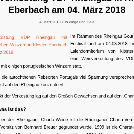
Eberbach am 04. März 2018
/
4. März 2018
in
Wege und Ziele
Im Rahmen des Rheingau Gour
Festival fand am 04.03.2018 i
Laiendormitorium von Kloste
eine Weinverkostung des VD
it einigen portugiesischen Winzern statt.
die autochthonen Rebsorten Portugals viel Spannung versprechen
t auf den Rheingau konzentriert.
t der Verkostung lag auf den Großen Gewächsen und auf den „Char
was ist das?
r der Rheingauer Charta-Weine ist die Rheingauer Charta-Verei
 Vorsitz von Bernhard Breuer gegründet wurde. 1999 ist die Charta-