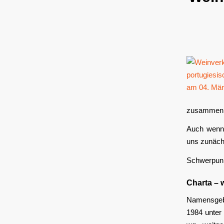
zusammen m
Auch wenn 
uns zunächs
Schwerpunk
Charta – 
Namensgebe
1984 unter