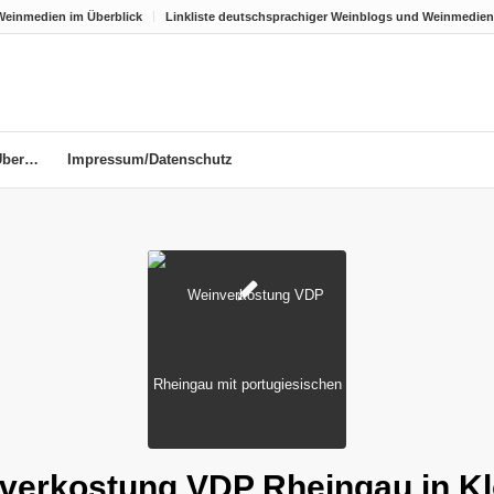
Weinmedien im Überblick
Linkliste deutschsprachiger Weinblogs und Weinmedien
Über…
Impressum/Datenschutz
verkostung VDP Rheingau in Kl