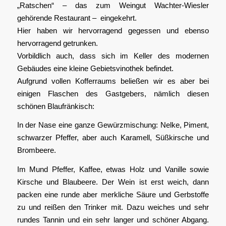
„Ratschen“ – das zum Weingut Wachter-Wiesler
gehörende Restaurant – eingekehrt.
Hier haben wir hervorragend gegessen und ebenso
hervorragend getrunken.
Vorbildlich auch, dass sich im Keller des modernen
Gebäudes eine kleine Gebietsvinothek befindet.
Aufgrund vollen Kofferraums beließen wir es aber bei
einigen Flaschen des Gastgebers, nämlich diesen
schönen Blaufränkisch:
In der Nase eine ganze Gewürzmischung: Nelke, Piment,
schwarzer Pfeffer, aber auch Karamell, Süßkirsche und
Brombeere.
Im Mund Pfeffer, Kaffee, etwas Holz und Vanille sowie
Kirsche und Blaubeere. Der Wein ist erst weich, dann
packen eine runde aber merkliche Säure und Gerbstoffe
zu und reißen den Trinker mit. Dazu weiches und sehr
rundes Tannin und ein sehr langer und schöner Abgang.