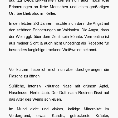
gut. Zu Decanter-Punkten kamen nun auch noch tolle
Erinnerungen an liebe Menschen und einen großartigen
Ort. Sie blieb also im Keller.
In den letzten 2-3 Jahren mischte sich dann die Angst mit
den schönen Erinnerungen an Valdonica. Die Angst, dass
der Wein ggf. über dem Zenit sein könnte. Vermentino ist
aus meiner Sicht ja auch nicht unbedingt als Rebsorte für
besonders langlebige trockene Weißweine bekannt.
Vor kurzem habe ich mich nun aber durchgerungen, die
Flasche zu öffnen:
Süßliche, intensiv kräutrige Nase mit grünem Apfel,
Haselnuss, Herbstlaub. Der Duft nach Rosinen lässt auf
das Alter des Weins schließen.
Im Mund dicht und viskos, kalkige Mineralität im
Vordergrund, etwas Kandis, getrocknete Kräuter,