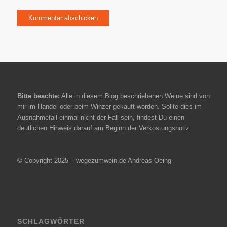
Bitte beachte:
Alle in diesem Blog beschriebenen Weine sind von
mir im Handel oder beim Winzer gekauft worden. Sollte dies im
Ausnahmefall einmal nicht der Fall sein, findest Du einen
deutlichen Hinweis darauf am Beginn der Verkostungsnotiz.
© Copyright 2025 – wegezumwein.de Andreas Oeing
SCHLAGWÖRTER