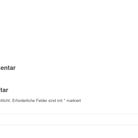
entar
tar
tlicht.
Erforderliche Felder sind mit
*
markiert