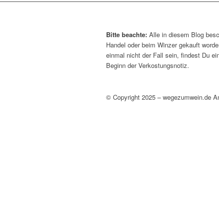
Bitte beachte:
Alle in diesem Blog bes
Handel oder beim Winzer gekauft worden
einmal nicht der Fall sein, findest Du e
Beginn der Verkostungsnotiz.
© Copyright 2025 – wegezumwein.de A