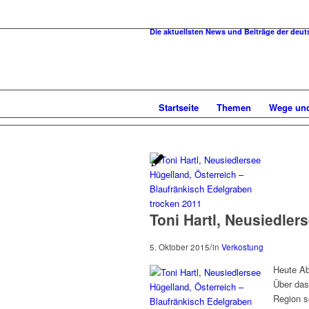
Die aktuellsten News und Beiträge der de
Startseite
Themen
Wege und
Toni Hartl, Neusiedler
/
5. Oktober 2015
in
Verkostung
Heute Ab
Über das
Region s