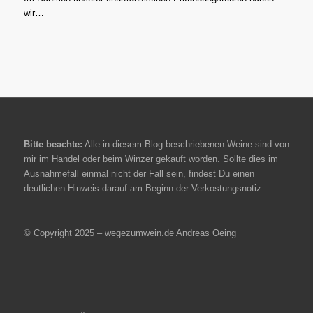
wir…
Bitte beachte:
Alle in diesem Blog beschriebenen Weine sind von
mir im Handel oder beim Winzer gekauft worden. Sollte dies im
Ausnahmefall einmal nicht der Fall sein, findest Du einen
deutlichen Hinweis darauf am Beginn der Verkostungsnotiz.
© Copyright 2025 – wegezumwein.de Andreas Oeing