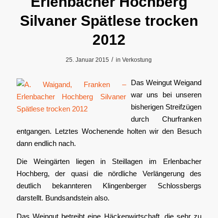
Erlenbacher Hochberg
Silvaner Spätlese trocken
2012
/
25. Januar 2015
in
Verkostung
Das Weingut Weigand
war uns bei unseren
bisherigen Streifzügen
durch Churfranken
entgangen. Letztes Wochenende holten wir den Besuch
dann endlich nach.
Die Weingärten liegen in Steillagen im Erlenbacher
Hochberg, der quasi die nördliche Verlängerung des
deutlich bekannteren Klingenberger Schlossbergs
darstellt. Bundsandstein also.
Das Weingut betreibt eine Häckenwirtschaft, die sehr zu