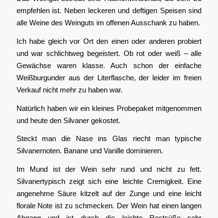
empfehlen ist. Neben leckeren und deftigen Speisen sind
alle Weine des Weinguts im offenen Ausschank zu haben.
Ich habe gleich vor Ort den einen oder anderen probiert
und war schlichtweg begeistert. Ob rot oder weiß – alle
Gewächse waren klasse. Auch schon der einfache
Weißburgunder aus der Literflasche, der leider im freien
Verkauf nicht mehr zu haben war.
Natürlich haben wir ein kleines Probepaket mitgenommen
und heute den Silvaner gekostet.
Steckt man die Nase ins Glas riecht man typische
Silvanernoten. Banane und Vanille dominieren.
Im Mund ist der Wein sehr rund und nicht zu fett.
Silvanertypisch zeigt sich eine leichte Cremigkeit. Eine
angenehme Säure kitzelt auf der Zunge und eine leicht
florale Note ist zu schmecken. Der Wein hat einen langen
Abgang und ist durch die leichte Restsüße sehr