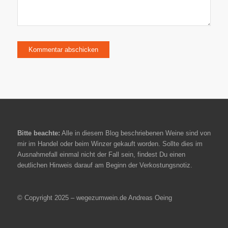
Bitte beachte:
Alle in diesem Blog beschriebenen Weine sind von
mir im Handel oder beim Winzer gekauft worden. Sollte dies im
Ausnahmefall einmal nicht der Fall sein, findest Du einen
deutlichen Hinweis darauf am Beginn der Verkostungsnotiz.
© Copyright 2025 – wegezumwein.de Andreas Oeing