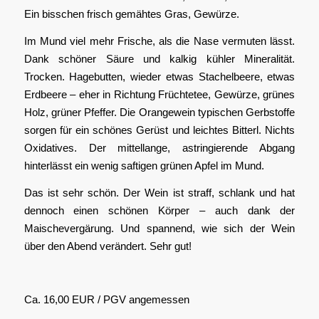
Ein bisschen frisch gemähtes Gras, Gewürze.
Im Mund viel mehr Frische, als die Nase vermuten lässt.
Dank schöner Säure und kalkig kühler Mineralität.
Trocken. Hagebutten, wieder etwas Stachelbeere, etwas
Erdbeere – eher in Richtung Früchtetee, Gewürze, grünes
Holz, grüner Pfeffer. Die Orangewein typischen Gerbstoffe
sorgen für ein schönes Gerüst und leichtes Bitterl. Nichts
Oxidatives. Der mittellange, astringierende Abgang
hinterlässt ein wenig saftigen grünen Apfel im Mund.
Das ist sehr schön. Der Wein ist straff, schlank und hat
dennoch einen schönen Körper – auch dank der
Maischevergärung. Und spannend, wie sich der Wein
über den Abend verändert. Sehr gut!
Ca. 16,00 EUR / PGV angemessen