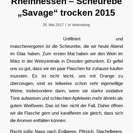
Rheinhessen – Scheurebe
„Savage“ trocken 2015
/
26. Mai 2017
in
Verkostung
Unfiltriert und
maischevergoren ist die Scheurebe, die wir heute Abend
im Glas haben. Zum ersten Mal haben wir den Wein im
März in der Weinzentrale in Dresden getrunken. Er gefiel
uns so gut, dass wir ein paar Flaschen für zuhause kaufen
mussten. Es ist nicht leicht, uns mit Orange zu
überzeugen, sind es teilweise schon sehr eigenwillige
Weine, insbesondere dann, wenn sie starke oxidative
Töne aufweisen und schlechten Apfelwein mehr ähneln als
gutem Weißwein. Das ist hier nicht der Fall. Daher öffnen
wir die Flasche gern und karaffieren sie gleich, dass sich
die Aromen entfalten können:
Recht süße Nase nach Erdbeere, Pfirsich, Stachelbeere.