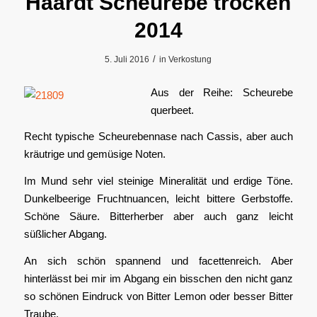
Haardt Scheurebe trocken
2014
/
5. Juli 2016
in
Verkostung
Aus der Reihe: Scheurebe
querbeet.
Recht typische Scheurebennase nach Cassis, aber auch
kräutrige und gemüsige Noten.
Im Mund sehr viel steinige Mineralität und erdige Töne.
Dunkelbeerige Fruchtnuancen, leicht bittere Gerbstoffe.
Schöne Säure. Bitterherber aber auch ganz leicht
süßlicher Abgang.
An sich schön spannend und facettenreich. Aber
hinterlässt bei mir im Abgang ein bisschen den nicht ganz
so schönen Eindruck von Bitter Lemon oder besser Bitter
Traube.