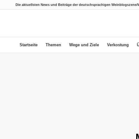
Die aktuellsten News und Beiträge der deutschsprachigen Weinblogszene/
Startseite
Themen
Wege und Ziele
Verkostung