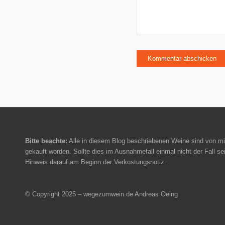
Bitte beachte:
Alle in diesem Blog beschriebenen Weine sind von mi
gekauft worden. Sollte dies im Ausnahmefall einmal nicht der Fall sei
Hinweis darauf am Beginn der Verkostungsnotiz.
© Copyright 2025 – wegezumwein.de Andreas Oeing