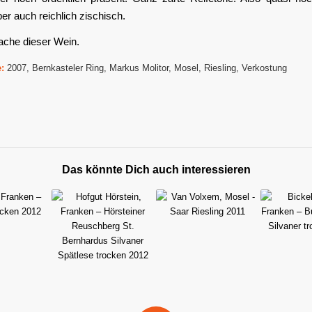
r auch reichlich zischisch.
che dieser Wein.
:
2007
,
Bernkasteler Ring
,
Markus Molitor
,
Mosel
,
Riesling
,
Verkostung
Das könnte Dich auch interessieren