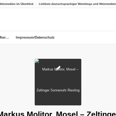
Weinmedien im Überblick
Linkliste deutschsprachiger Weinblogs und Weinmedien
Über…
Impressum/Datenschutz
Markus Molitor, Mosel – Zeltinge