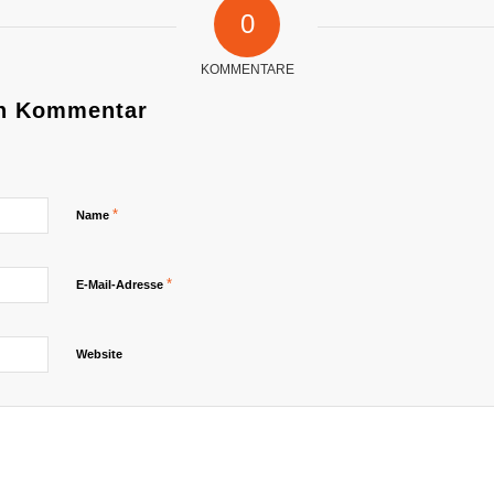
0
KOMMENTARE
en Kommentar
*
Name
*
E-Mail-Adresse
Website