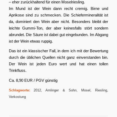
– eher zurückhaltend für einen Moselriesling.
Im Mund ist der Wein dann recht cremig. Birne und
Aprikose sind zu schmecken. Die Schiefermineralität ist
da, dominiert den Wein aber nicht. Besonders bleibt der
leichte Gummi-Ton, der aber keinesfalls stört sondern
abrundet. Die Säure ist dabei gut eingebunden. Im Abgang
ist der Wein etwas ruppig.
Das ist ein klassischer Fall, in dem ich mit der Bewertung
durch die üblichen Quellen nicht ganz einverstanden bin.
Der Wein ist jeden Euro wert und hat einen tollen
Trinkfluss.
Ca. 8,90 EUR / PGV günstig
Schlagworte:
2012
,
Amlinger & Sohn
,
Mosel
,
Riesling
,
Verkostung