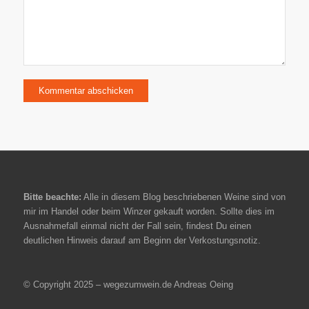
Bitte beachte:
Alle in diesem Blog beschriebenen Weine sind von
mir im Handel oder beim Winzer gekauft worden. Sollte dies im
Ausnahmefall einmal nicht der Fall sein, findest Du einen
deutlichen Hinweis darauf am Beginn der Verkostungsnotiz.
© Copyright 2025 – wegezumwein.de Andreas Oeing