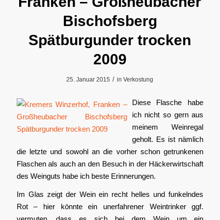
Franken – Großheubacher
Bischofsberg
Spätburgunder trocken
2009
/
25. Januar 2015
in
Verkostung
Diese Flasche habe
ich nicht so gern aus
meinem Weinregal
geholt. Es ist nämlich
die letzte und sowohl an die vorher schon getrunkenen
Flaschen als auch an den Besuch in der Häckerwirtschaft
des Weinguts habe ich beste Erinnerungen.
Im Glas zeigt der Wein ein recht helles und funkelndes
Rot – hier könnte ein unerfahrener Weintrinker ggf.
vermuten, dass es sich bei dem Wein um ein