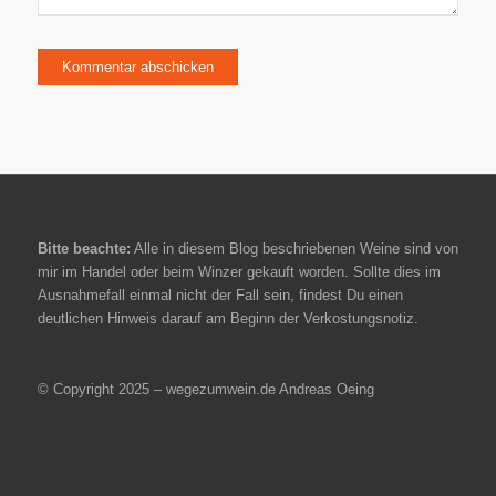
Bitte beachte:
Alle in diesem Blog beschriebenen Weine sind von
mir im Handel oder beim Winzer gekauft worden. Sollte dies im
Ausnahmefall einmal nicht der Fall sein, findest Du einen
deutlichen Hinweis darauf am Beginn der Verkostungsnotiz.
© Copyright 2025 – wegezumwein.de Andreas Oeing