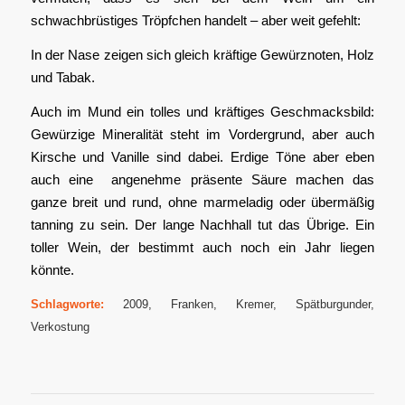
schwachbrüstiges Tröpfchen handelt – aber weit gefehlt:
In der Nase zeigen sich gleich kräftige Gewürznoten, Holz
und Tabak.
Auch im Mund ein tolles und kräftiges Geschmacksbild:
Gewürzige Mineralität steht im Vordergrund, aber auch
Kirsche und Vanille sind dabei. Erdige Töne aber eben
auch eine angenehme präsente Säure machen das
ganze breit und rund, ohne marmeladig oder übermäßig
tanning zu sein. Der lange Nachhall tut das Übrige. Ein
toller Wein, der bestimmt auch noch ein Jahr liegen
könnte.
Schlagworte:
2009
,
Franken
,
Kremer
,
Spätburgunder
,
Verkostung