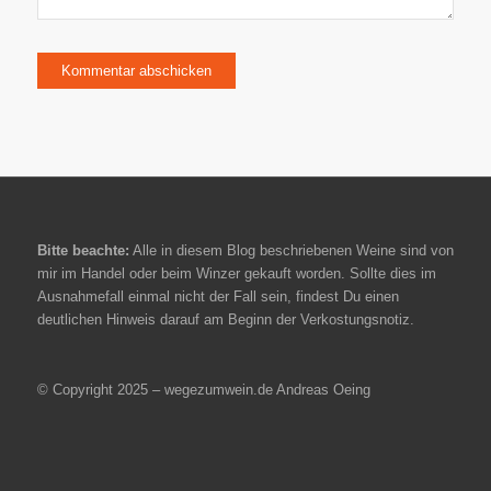
Bitte beachte:
Alle in diesem Blog beschriebenen Weine sind von
mir im Handel oder beim Winzer gekauft worden. Sollte dies im
Ausnahmefall einmal nicht der Fall sein, findest Du einen
deutlichen Hinweis darauf am Beginn der Verkostungsnotiz.
© Copyright 2025 – wegezumwein.de Andreas Oeing