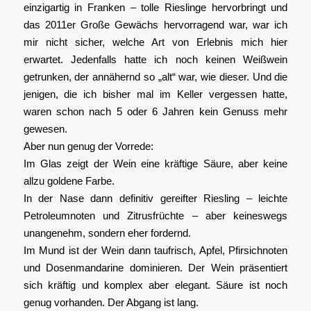
einzigartig in Franken – tolle Rieslinge hervorbringt und
das 2011er Große Gewächs hervorragend war, war ich
mir nicht sicher, welche Art von Erlebnis mich hier
erwartet. Jedenfalls hatte ich noch keinen Weißwein
getrunken, der annähernd so „alt“ war, wie dieser. Und die
jenigen, die ich bisher mal im Keller vergessen hatte,
waren schon nach 5 oder 6 Jahren kein Genuss mehr
gewesen.
Aber nun genug der Vorrede:
Im Glas zeigt der Wein eine kräftige Säure, aber keine
allzu goldene Farbe.
In der Nase dann definitiv gereifter Riesling – leichte
Petroleumnoten und Zitrusfrüchte – aber keineswegs
unangenehm, sondern eher fordernd.
Im Mund ist der Wein dann taufrisch, Apfel, Pfirsichnoten
und Dosenmandarine dominieren. Der Wein präsentiert
sich kräftig und komplex aber elegant. Säure ist noch
genug vorhanden. Der Abgang ist lang.