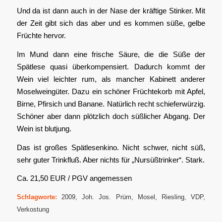
Und da ist dann auch in der Nase der kräftige Stinker. Mit
der Zeit gibt sich das aber und es kommen süße, gelbe
Früchte hervor.
Im Mund dann eine frische Säure, die die Süße der
Spätlese quasi überkompensiert. Dadurch kommt der
Wein viel leichter rum, als mancher Kabinett anderer
Moselweingüter. Dazu ein schöner Früchtekorb mit Apfel,
Birne, Pfirsich und Banane. Natürlich recht schieferwürzig.
Schöner aber dann plötzlich doch süßlicher Abgang. Der
Wein ist blutjung.
Das ist großes Spätlesenkino. Nicht schwer, nicht süß,
sehr guter Trinkfluß. Aber nichts für „Nursüßtrinker“. Stark.
Ca. 21,50 EUR / PGV angemessen
Schlagworte:
2009
,
Joh. Jos. Prüm
,
Mosel
,
Riesling
,
VDP
,
Verkostung