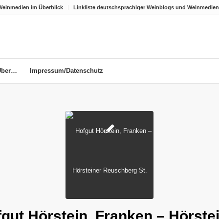
Weinmedien im Überblick
Linkliste deutschsprachiger Weinblogs und Weinmedien
Über…
Impressum/Datenschutz
gut Hörstein, Franken – Hörste