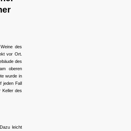
ner
 Weine des
kt vor Ort.
Gebäude des
 am oberen
te wurde in
f jeden Fall
 Keller des
Dazu leicht