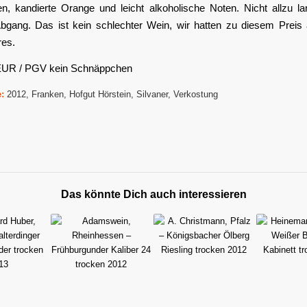
en, kandierte Orange und leicht alkoholische Noten. Nicht allzu la
Abgang. Das ist kein schlechter Wein, wir hatten zu diesem Preis
es.
EUR / PGV kein Schnäppchen
:
2012
,
Franken
,
Hofgut Hörstein
,
Silvaner
,
Verkostung
Das könnte Dich auch interessieren