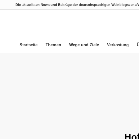
Die aktuellsten News und Beiträge der deutschsprachigen Weinblogszene/
Startseite
Themen
Wege und Ziele
Verkostung
Hof