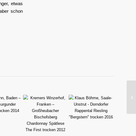
nger, etwas
 aber schon