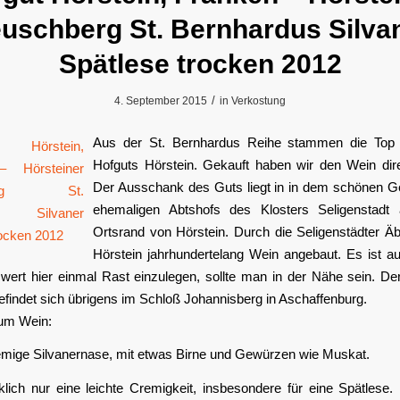
uschberg St. Bernhardus Silva
Spätlese trocken 2012
/
4. September 2015
in
Verkostung
Aus der St. Bernhardus Reihe stammen die Top
Hofguts Hörstein. Gekauft haben wir den Wein dire
Der Ausschank des Guts liegt in in dem schönen 
ehemaligen Abtshofs des Klosters Seligenstadt
Ortsrand von Hörstein. Durch die Seligenstädter Äb
Hörstein jahrhundertelang Wein angebaut. Es ist au
wert hier einmal Rast einzulegen, sollte man in der Nähe sein. Der
findet sich übrigens im Schloß Johannisberg in Aschaffenburg.
um Wein:
emige Silvanernase, mit etwas Birne und Gewürzen wie Muskat.
ich nur eine leichte Cremigkeit, insbesondere für eine Spätlese. 