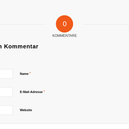
0
KOMMENTARE
en Kommentar
*
Name
*
E-Mail-Adresse
Website