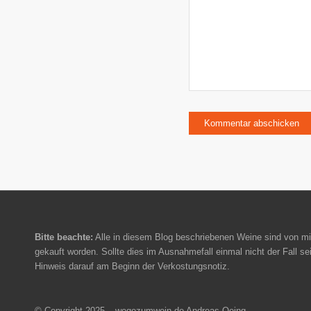
Bitte beachte:
Alle in diesem Blog beschriebenen Weine sind von mi
gekauft worden. Sollte dies im Ausnahmefall einmal nicht der Fall sei
Hinweis darauf am Beginn der Verkostungsnotiz.
© Copyright 2025 – wegezumwein.de Andreas Oeing