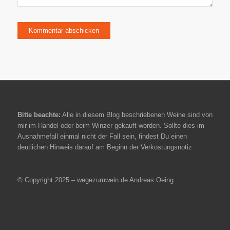
Bitte beachte:
Alle in diesem Blog beschriebenen Weine sind von
mir im Handel oder beim Winzer gekauft worden. Sollte dies im
Ausnahmefall einmal nicht der Fall sein, findest Du einen
deutlichen Hinweis darauf am Beginn der Verkostungsnotiz.
© Copyright 2025 – wegezumwein.de Andreas Oeing