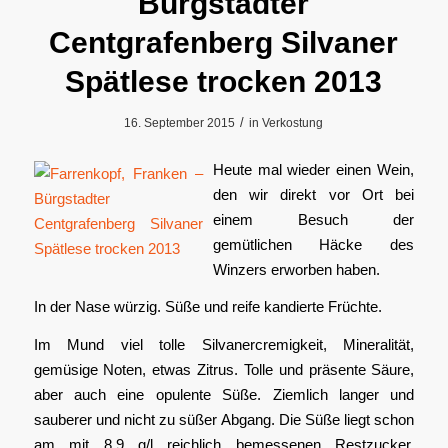
Bürgstadter
Centgrafenberg Silvaner
Spätlese trocken 2013
/
16. September 2015
in
Verkostung
Heute mal wieder einen Wein,
den wir direkt vor Ort bei
einem Besuch der
gemütlichen Häcke des
Winzers erworben haben.
In der Nase würzig. Süße und reife kandierte Früchte.
Im Mund viel tolle Silvanercremigkeit, Mineralität,
gemüsige Noten, etwas Zitrus. Tolle und präsente Säure,
aber auch eine opulente Süße. Ziemlich langer und
sauberer und nicht zu süßer Abgang. Die Süße liegt schon
am mit 8,9 g/l reichlich bemessenen Restzucker.