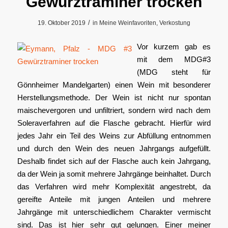
Gewürztraminer trocken
/
19. Oktober 2019
in
Meine Weinfavoriten
,
Verkostung
Vor kurzem gab es
mit dem MDG#3
(MDG steht für
Gönnheimer Mandelgarten) einen Wein mit besonderer
Herstellungsmethode. Der Wein ist nicht nur spontan
maischevergoren und unfiltriert, sondern wird nach dem
Soleraverfahren auf die Flasche gebracht. Hierfür wird
jedes Jahr ein Teil des Weins zur Abfüllung entnommen
und durch den Wein des neuen Jahrgangs aufgefüllt.
Deshalb findet sich auf der Flasche auch kein Jahrgang,
da der Wein ja somit mehrere Jahrgänge beinhaltet. Durch
das Verfahren wird mehr Komplexität angestrebt, da
gereifte Anteile mit jungen Anteilen und mehrere
Jahrgänge mit unterschiedlichem Charakter vermischt
sind. Das ist hier sehr gut gelungen. Einer meiner