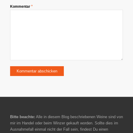
*
Kommentar
Bitte beachte:
Alle in diesem Blog beschriebenen Weine sind von
mir im Handel oder beim Winzer gekauft worden. Sollte dies im
Ausnahmefall einmal nicht der Fall sein, findest Du einen