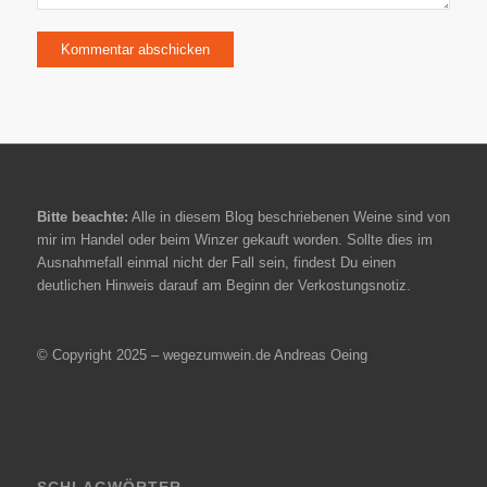
Bitte beachte:
Alle in diesem Blog beschriebenen Weine sind von
mir im Handel oder beim Winzer gekauft worden. Sollte dies im
Ausnahmefall einmal nicht der Fall sein, findest Du einen
deutlichen Hinweis darauf am Beginn der Verkostungsnotiz.
© Copyright 2025 – wegezumwein.de Andreas Oeing
SCHLAGWÖRTER