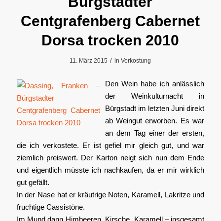
Bürgstadter
Centgrafenberg Cabernet
Dorsa trocken 2010
/
11. März 2015
in
Verkostung
Den Wein habe ich anlässlich
der Weinkulturnacht in
Bürgstadt im letzten Juni direkt
ab Weingut erworben. Es war
an dem Tag einer der ersten,
die ich verkostete. Er ist gefiel mir gleich gut, und war
ziemlich preiswert. Der Karton neigt sich nun dem Ende
und eigentlich müsste ich nachkaufen, da er mir wirklich
gut gefällt.
In der Nase hat er kräutrige Noten, Karamell, Lakritze und
fruchtige Cassistöne.
Im Mund dann Himbeeren, Kirsche, Karamell – insgesamt