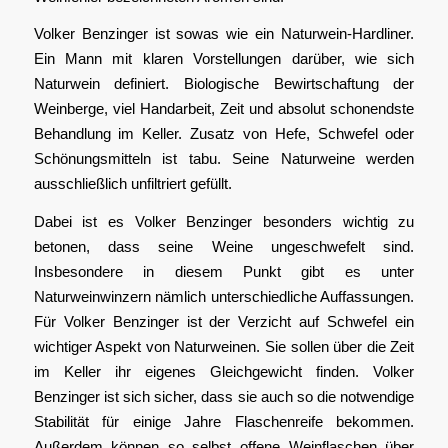
Volker Benzinger ist sowas wie ein Naturwein-Hardliner.
Ein Mann mit klaren Vorstellungen darüber, wie sich
Naturwein definiert. Biologische Bewirtschaftung der
Weinberge, viel Handarbeit, Zeit und absolut schonendste
Behandlung im Keller. Zusatz von Hefe, Schwefel oder
Schönungsmitteln ist tabu. Seine Naturweine werden
ausschließlich unfiltriert gefüllt.
Dabei ist es Volker Benzinger besonders wichtig zu
betonen, dass seine Weine ungeschwefelt sind.
Insbesondere in diesem Punkt gibt es unter
Naturweinwinzern nämlich unterschiedliche Auffassungen.
Für Volker Benzinger ist der Verzicht auf Schwefel ein
wichtiger Aspekt von Naturweinen. Sie sollen über die Zeit
im Keller ihr eigenes Gleichgewicht finden. Volker
Benzinger ist sich sicher, dass sie auch so die notwendige
Stabilität für einige Jahre Flaschenreife bekommen.
Außerdem können so selbst offene Weinflaschen über