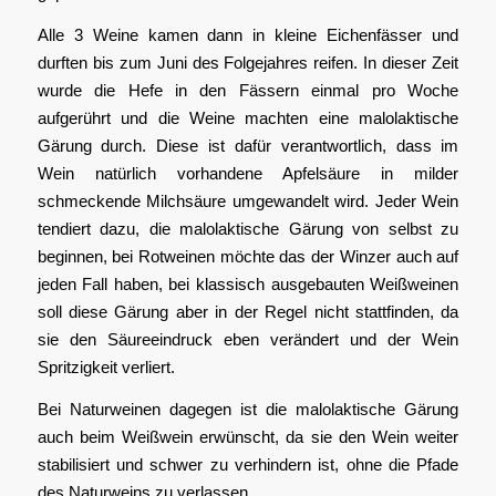
Alle 3 Weine kamen dann in kleine Eichenfässer und
durften bis zum Juni des Folgejahres reifen. In dieser Zeit
wurde die Hefe in den Fässern einmal pro Woche
aufgerührt und die Weine machten eine malolaktische
Gärung durch. Diese ist dafür verantwortlich, dass im
Wein natürlich vorhandene Apfelsäure in milder
schmeckende Milchsäure umgewandelt wird. Jeder Wein
tendiert dazu, die malolaktische Gärung von selbst zu
beginnen, bei Rotweinen möchte das der Winzer auch auf
jeden Fall haben, bei klassisch ausgebauten Weißweinen
soll diese Gärung aber in der Regel nicht stattfinden, da
sie den Säureeindruck eben verändert und der Wein
Spritzigkeit verliert.
Bei Naturweinen dagegen ist die malolaktische Gärung
auch beim Weißwein erwünscht, da sie den Wein weiter
stabilisiert und schwer zu verhindern ist, ohne die Pfade
des Naturweins zu verlassen.