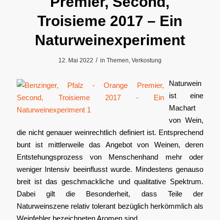
Premier, Second,
Troisieme 2017 – Ein
Naturweinexperiment
/
12. Mai 2022
in
Themen
,
Verkostung
Naturwein
ist eine
Machart
von Wein,
die nicht genauer weinrechtlich definiert ist. Entsprechend
bunt ist mittlerweile das Angebot von Weinen, deren
Entstehungsprozess von Menschenhand mehr oder
weniger Intensiv beeinflusst wurde. Mindestens genauso
breit ist das geschmackliche und qualitative Spektrum.
Dabei gilt die Besonderheit, dass Teile der
Naturweinszene relativ tolerant bezüglich herkömmlich als
Weinfehler bezeichneten Aromen sind.