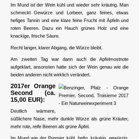
Im Mund ist der Wein kühl und wieder sehr kräutrig. Man
schmeckt Gewürze und Lorbeer, ganz feines, etwas
hefiges Tannin und eine klare feine Frucht mit Äpfeln und
roten Beeren. Dazu ein Hauch grünes Holz und eine
knackige, frische Säure.
Recht langer, klarer Abgang, die Würze bleibt.
Am zweiten Tag war dann auch die Apfelmostnote
aufgeklart, ansonsten hatte sich der Wein genau wie die
beiden anderen nicht wirklich verändert.
2017er Orange
Second (ca.
15,00 EUR):
Deutlich wärmere,
süßlichere Nase, mehr dunkle Würze als grüne Kräuter,
mehr rote, reife Beeren als grüne Äpfel.
Im Mund wie der Premier kühl, hefig, kräutrig, gewürzig.