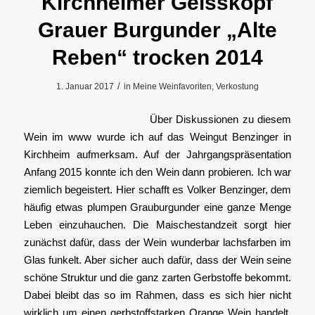
Kirchheimer Geisskopf
Grauer Burgunder „Alte
Reben“ trocken 2014
/
1. Januar 2017
in
Meine Weinfavoriten
,
Verkostung
Über Diskussionen zu diesem
Wein im www wurde ich auf das Weingut Benzinger in
Kirchheim aufmerksam. Auf der Jahrgangspräsentation
Anfang 2015 konnte ich den Wein dann probieren. Ich war
ziemlich begeistert. Hier schafft es Volker Benzinger, dem
häufig etwas plumpen Grauburgunder eine ganze Menge
Leben einzuhauchen. Die Maischestandzeit sorgt hier
zunächst dafür, dass der Wein wunderbar lachsfarben im
Glas funkelt. Aber sicher auch dafür, dass der Wein seine
schöne Struktur und die ganz zarten Gerbstoffe bekommt.
Dabei bleibt das so im Rahmen, dass es sich hier nicht
wirklich um einen gerbstoffstarken Orange Wein handelt.