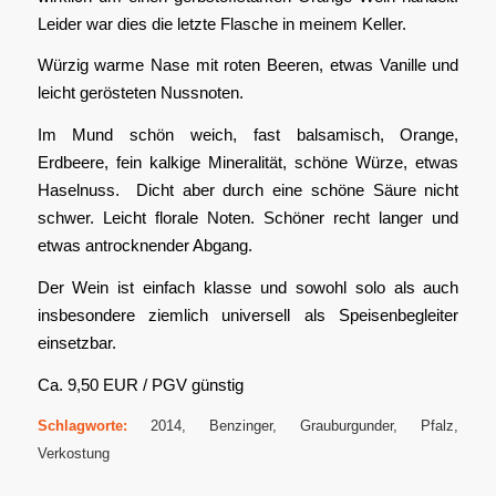
Leider war dies die letzte Flasche in meinem Keller.
Würzig warme Nase mit roten Beeren, etwas Vanille und
leicht gerösteten Nussnoten.
Im Mund schön weich, fast balsamisch, Orange,
Erdbeere, fein kalkige Mineralität, schöne Würze, etwas
Haselnuss. Dicht aber durch eine schöne Säure nicht
schwer. Leicht florale Noten. Schöner recht langer und
etwas antrocknender Abgang.
Der Wein ist einfach klasse und sowohl solo als auch
insbesondere ziemlich universell als Speisenbegleiter
einsetzbar.
Ca. 9,50 EUR / PGV günstig
Schlagworte:
2014
,
Benzinger
,
Grauburgunder
,
Pfalz
,
Verkostung