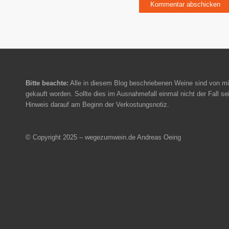
Bitte beachte:
Alle in diesem Blog beschriebenen Weine sind von mi
gekauft worden. Sollte dies im Ausnahmefall einmal nicht der Fall sei
Hinweis darauf am Beginn der Verkostungsnotiz.
© Copyright 2025 – wegezumwein.de Andreas Oeing