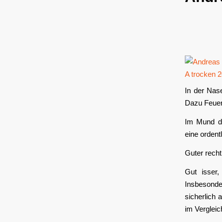
In der Nase
Dazu Feuer
Im Mund dic
eine ordent
Guter recht
Gut isser,
Insbesonde
sicherlich 
im Vergleic