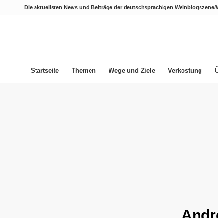
Die aktuellsten News und Beiträge der deutschsprachigen Weinblogszene/
Startseite
Themen
Wege und Ziele
Verkostung
Andre