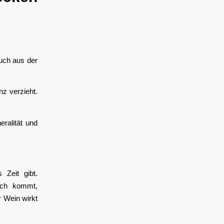
uch aus der
nz verzieht.
eralität und
 Zeit gibt.
noch kommt,
r Wein wirkt