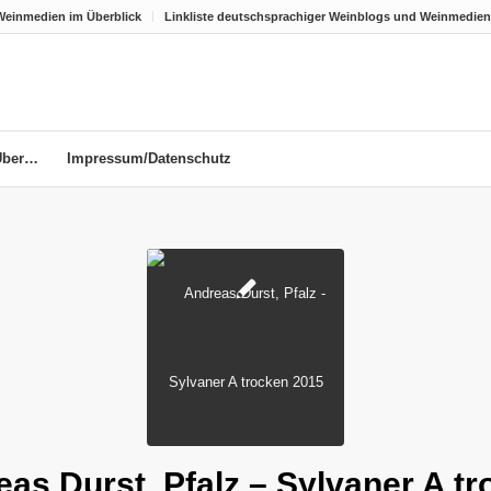
Weinmedien im Überblick
Linkliste deutschsprachiger Weinblogs und Weinmedien
Über…
Impressum/Datenschutz
as Durst, Pfalz – Sylvaner A t