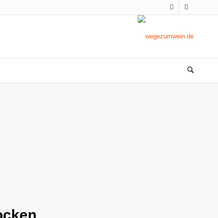
rocken