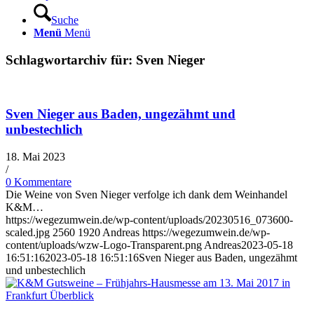
Suche
Menü
Menü
Schlagwortarchiv für:
Sven Nieger
Sven Nieger aus Baden, ungezähmt und
unbestechlich
18. Mai 2023
/
0 Kommentare
Die Weine von Sven Nieger verfolge ich dank dem Weinhandel
K&M…
https://wegezumwein.de/wp-content/uploads/20230516_073600-
scaled.jpg
2560
1920
Andreas
https://wegezumwein.de/wp-
content/uploads/wzw-Logo-Transparent.png
Andreas
2023-05-18
16:51:16
2023-05-18 16:51:16
Sven Nieger aus Baden, ungezähmt
und unbestechlich