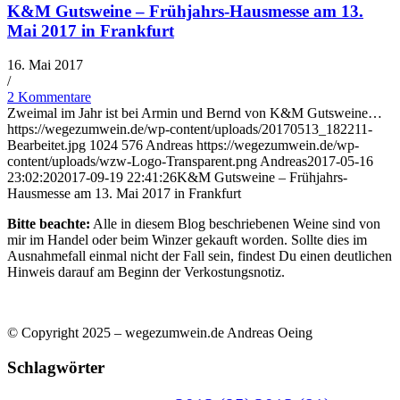
K&M Gutsweine – Frühjahrs-Hausmesse am 13.
Mai 2017 in Frankfurt
16. Mai 2017
/
2 Kommentare
Zweimal im Jahr ist bei Armin und Bernd von K&M Gutsweine…
https://wegezumwein.de/wp-content/uploads/20170513_182211-
Bearbeitet.jpg
1024
576
Andreas
https://wegezumwein.de/wp-
content/uploads/wzw-Logo-Transparent.png
Andreas
2017-05-16
23:02:20
2017-09-19 22:41:26
K&M Gutsweine – Frühjahrs-
Hausmesse am 13. Mai 2017 in Frankfurt
Bitte beachte:
Alle in diesem Blog beschriebenen Weine sind von
mir im Handel oder beim Winzer gekauft worden. Sollte dies im
Ausnahmefall einmal nicht der Fall sein, findest Du einen deutlichen
Hinweis darauf am Beginn der Verkostungsnotiz.
© Copyright 2025 – wegezumwein.de Andreas Oeing
Schlagwörter