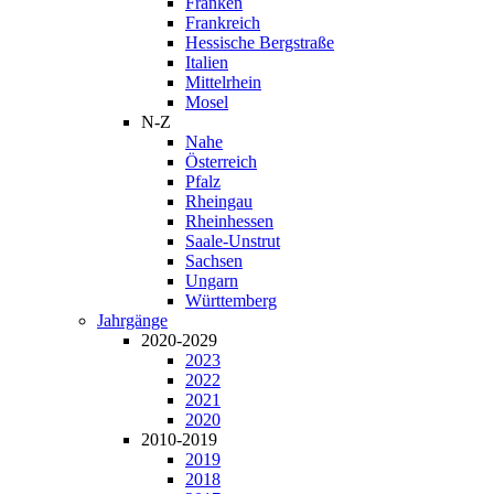
Franken
Frankreich
Hessische Bergstraße
Italien
Mittelrhein
Mosel
N-Z
Nahe
Österreich
Pfalz
Rheingau
Rheinhessen
Saale-Unstrut
Sachsen
Ungarn
Württemberg
Jahrgänge
2020-2029
2023
2022
2021
2020
2010-2019
2019
2018