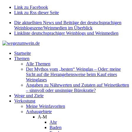
Link zu Facebook
Link zu Rss dieser Seite
Die aktuellsten News und Beiträge der deutschsprachigen
Weinblogszene/Weinmedien im Überblick
Linkliste deutschsprachiger Weinblogs und Weinmedien
Startseite
Themen
Alle Themen
Der Mythos vom „besten“ Weinglas – Oder: meine
Sicht auf die Herangehensweise beim Kauf eines
Weinglases
Angaben zu Nährwerten und Zutaten auf Weinetiketten
– sinnvoll oder unsinnige Bürokratie?
Wege und Ziele
Verkostung
Meine Weinfavoriten
Anbaugebiete
A-M
Ahr
Baden