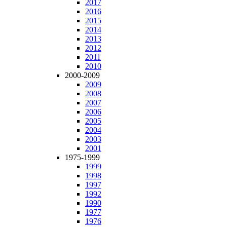
2017
2016
2015
2014
2013
2012
2011
2010
2000-2009
2009
2008
2007
2006
2005
2004
2003
2001
1975-1999
1999
1998
1997
1992
1990
1977
1976