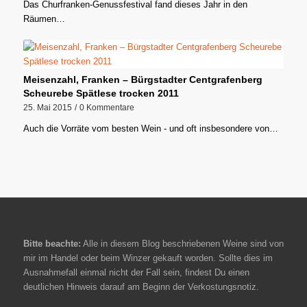
Das Churfranken-Genussfestival fand dieses Jahr in den
Räumen…
Meisenzahl, Franken – Bürgstadter Centgrafenberg
Scheurebe Spätlese trocken 2011
25. Mai 2015
/
0 Kommentare
Auch die Vorräte vom besten Wein - und oft insbesondere von…
Bitte beachte:
Alle in diesem Blog beschriebenen Weine sind von
mir im Handel oder beim Winzer gekauft worden. Sollte dies im
Ausnahmefall einmal nicht der Fall sein, findest Du einen
deutlichen Hinweis darauf am Beginn der Verkostungsnotiz.