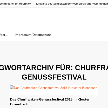
Weinmedien im Überblick
Linkliste deutschsprachiger Weinblogs und Weinmedien
Über…
Impressum/Datenschutz
GWORTARCHIV FÜR:
CHURFR
GENUSSFESTIVAL
Das Churfranken-Genussfestival 2018 in Kloster
Bronnbach