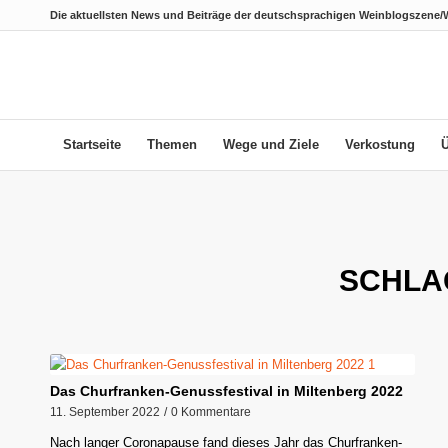
Die aktuellsten News und Beiträge der deutschsprachigen Weinblogszene/
Startseite
Themen
Wege und Ziele
Verkostung
SCHLA
Das Churfranken-Genussfestival in Miltenberg 2022
11. September 2022
/
0 Kommentare
Nach langer Coronapause fand dieses Jahr das Churfranken-